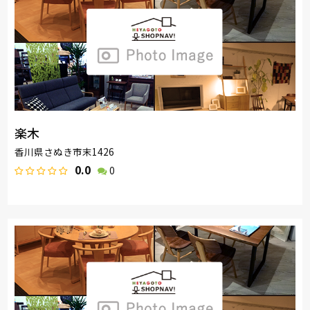
楽木
香川県さぬき市末1426
0.0
0