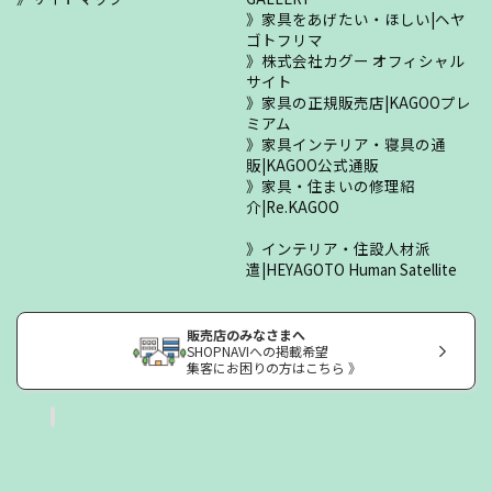
家具をあげたい・ほしい|ヘヤ
ゴトフリマ
株式会社カグー オフィシャル
サイト
家具の正規販売店|KAGOOプレ
ミアム
家具インテリア・寝具の通
販|KAGOO公式通販
家具・住まいの修理紹
介|Re.KAGOO
インテリア・住設人材派
遣|HEYAGOTO Human Satellite
販売店のみなさまへ
SHOPNAVIへの掲載希望
集客にお困りの方はこちら 》