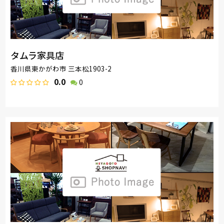
タムラ家具店
香川県東かがわ市 三本松1903-2
0.0
0