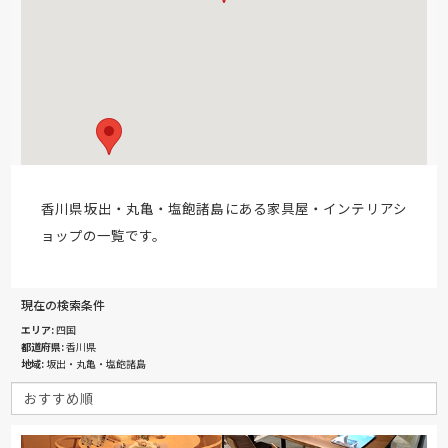
香川県坂出・丸亀・塩飽諸島にある家具屋・インテリアシ
ョップの一覧です。
現在の検索条件
エリア
四国
都道府県
香川県
地域
坂出・丸亀・塩飽諸島