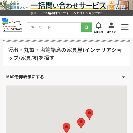
家具・ふとん店の口コミサイト ヘヤゴトショップナビ
お知らせ
ログイン
坂出・丸亀・塩飽諸島の家具屋(インテリアショ
ップ/家具店)を探す