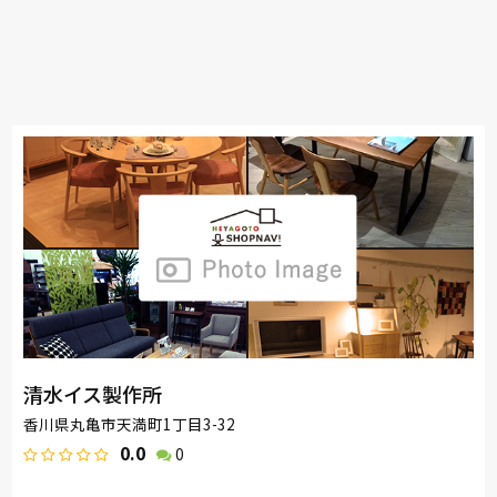
清水イス製作所
香川県丸亀市天満町1丁目3-32
0.0
0