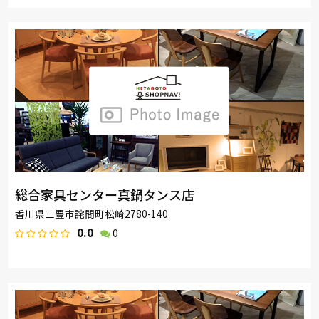
総合家具センター真鍋タンス店
香川県三豊市詫間町松崎2780-140
0.0
0