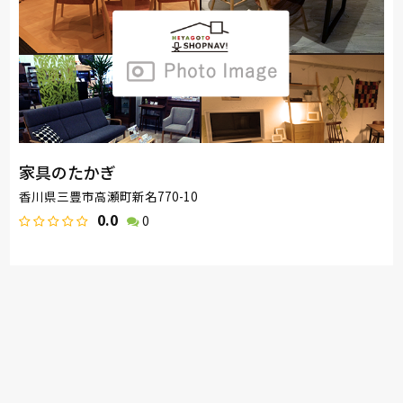
家具のたかぎ
香川県三豊市高瀬町新名770-10
0.0
0