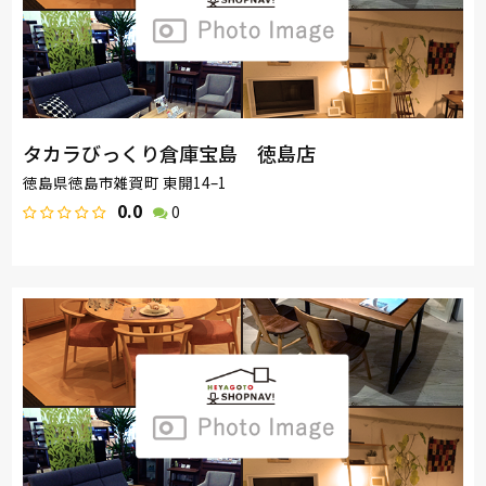
タカラびっくり倉庫宝島 徳島店
徳島県徳島市雑賀町 東開14–1
0.0
0