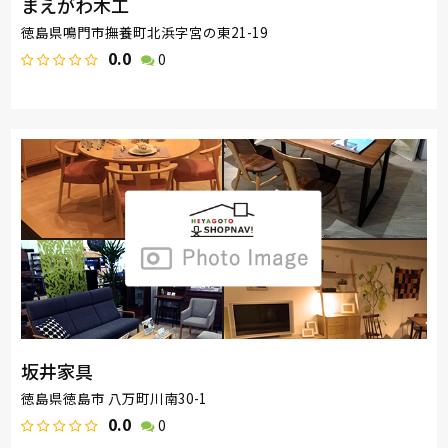
まえがわ木工
徳島県鳴門市撫養町北浜字宮の東21-19
0.0
0
坂井家具
徳島県徳島市 八万町川南30-1
0.0
0