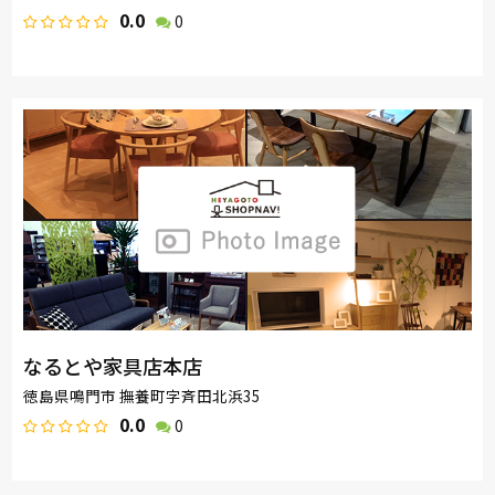
0.0
0
なるとや家具店本店
徳島県鳴門市 撫養町字斉田北浜35
0.0
0