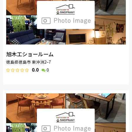
旭木工ショールーム
徳島県徳島市 東沖洲2–7
0.0
0