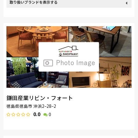
取り扱い
カリモク家具
France Bed
nishikawa(西川)
Sealy
ブランド
SIMMONS
浜本工芸
小島工芸
綾野製作所
ドリームベッド
Serta
Stressless
HTLワタリジャパン
コイズミ
Pamouna
Calligaris
PARAMOUNT BED
イバタインテリア
鎌田産業リビン・フォート
徳島県徳島市 沖浜2–28–2
0.0
0