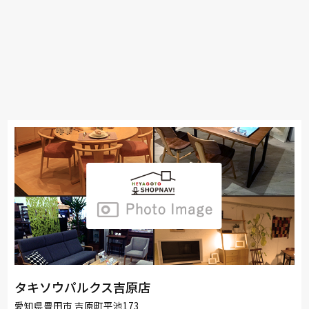
タキソウパルクス吉原店
愛知県豊田市 吉原町平池173