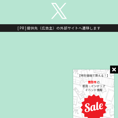
[ PR ] 提供先（広告主）の外部サイトへ遷移します
【特別価格で買える！】
豊田市
の
家具・インテリア
イベント情報