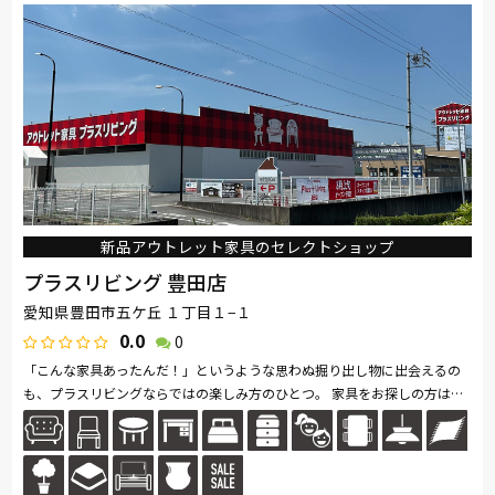
新品アウトレット家具のセレクトショップ
プラスリビング 豊田店
愛知県豊田市五ケ丘 １丁目１−１
0.0
0
「こんな家具あったんだ！」というような思わぬ掘り出し物に出会えるの
も、プラスリビングならではの楽しみ方のひとつ。 家具をお探しの方は是
非、プラスリビングでもインテリアをご覧ください！ また、価格...続きを
読む