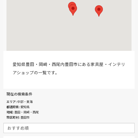
愛知県豊田・岡崎・西尾内豊田市にある家具屋・インテリ
アショップの一覧です。
現在の検索条件
エリア
中部・東海
都道府県
愛知県
地域
豊田・岡崎・西尾
市区町村
豊田市