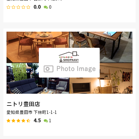
0.0
0
ニトリ豊田店
愛知県豊田市 下林町1-1-1
4.5
1