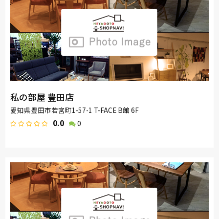
私の部屋 豊田店
愛知県豊田市若宮町1-57-1 T-FACE B館 6F
0.0
0