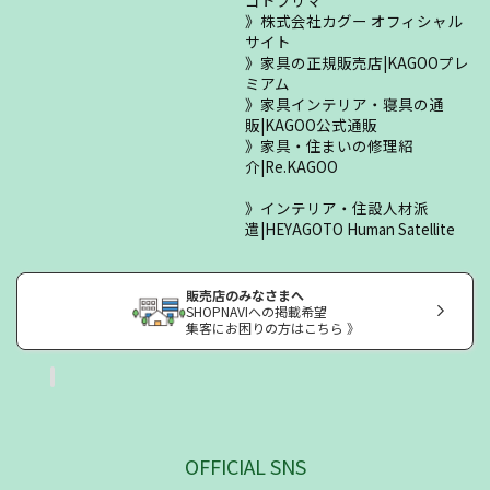
ゴトフリマ
株式会社カグー オフィシャル
サイト
家具の正規販売店|KAGOOプレ
ミアム
家具インテリア・寝具の通
販|KAGOO公式通販
家具・住まいの修理紹
介|Re.KAGOO
インテリア・住設人材派
遣|HEYAGOTO Human Satellite
販売店のみなさまへ
SHOPNAVIへの掲載希望
集客にお困りの方はこちら 》
OFFICIAL SNS