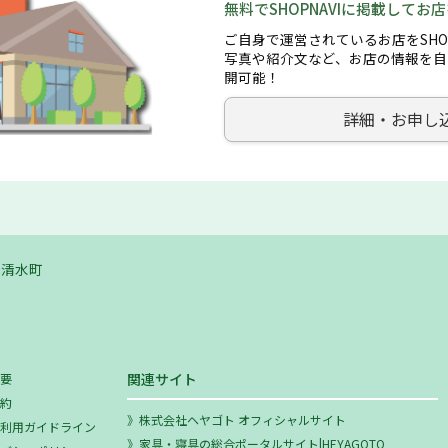
無料でSHOPNAVIに掲載してお
ご自身で運営されているお店をSHO
写真や紹介文など、お店の情報を自
開可能！
詳細・お申し
清水町
関連サイト
概要
規約
株式会社ヘヤゴト オフィシャルサイト
ミ利用ガイドライン
家具・寝具の総合ポータルサイト|HEYAGOTO