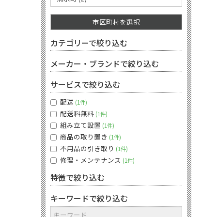
市区町村を選択
カテゴリーで絞り込む
メーカー・ブランドで絞り込む
サービスで絞り込む
配送
1件
配送料無料
1件
組み立て設置
1件
商品の取り置き
1件
不用品の引き取り
1件
修理・メンテナンス
1件
特徴で絞り込む
キーワードで絞り込む