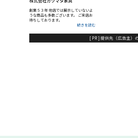
株式会社カツマタ家具
創業５３年 他店では展示していないよ
うな商品も多数ございます。 ご来店お
待ちしております。
[ PR ] 提供先（広告