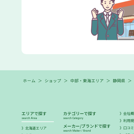
ホーム
＞
ショップ
＞
中部・東海エリア
＞
静岡県
＞
エリアで探す
カテゴリーで探す
会社
search Area
search Category
利用
メーカー/ブランドで探す
口コ
北海道エリア
search Maker / Brand