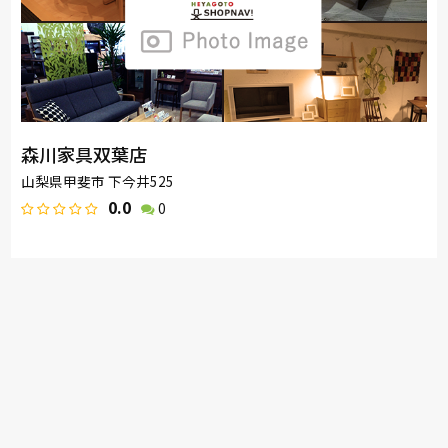
森川家具双葉店
山梨県甲斐市 下今井525
0.0
0