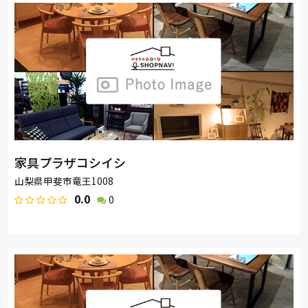
家具プラザコシイシ
山梨県甲斐市竜王1008
0.0
0