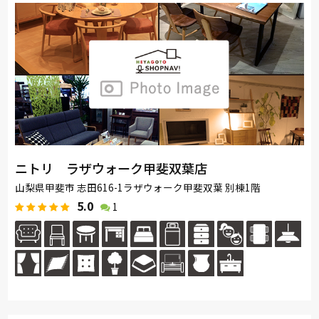
ニトリ ラザウォーク甲斐双葉店
山梨県甲斐市 志田616-1ラザウォーク甲斐双葉 別棟1階
5.0
1