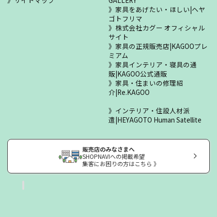
サイトマップ
GALLERY
家具をあげたい・ほしい|ヘヤ
ゴトフリマ
株式会社カグー オフィシャル
サイト
家具の正規販売店|KAGOOプレ
ミアム
家具インテリア・寝具の通
販|KAGOO公式通販
家具・住まいの修理紹
介|Re.KAGOO
インテリア・住設人材派
遣|HEYAGOTO Human Satellite
販売店のみなさまへ
SHOPNAVIへの掲載希望
集客にお困りの方はこちら 》