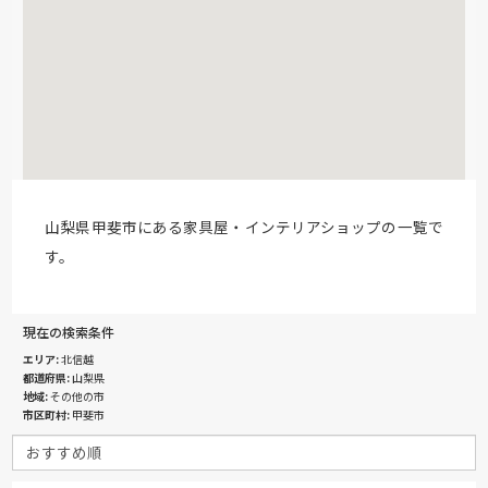
山梨県甲斐市にある家具屋・インテリアショップの一覧で
す。
現在の検索条件
エリア
北信越
都道府県
山梨県
地域
その他の市
市区町村
甲斐市