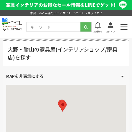
家具・ふとん店の口コミサイト ヘヤゴトショップナビ
お知らせ
ログイン
大野・勝山の家具屋(インテリアショップ/家具
店)を探す