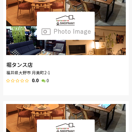
堀タンス店
福井県大野市 月美町2-1
0.0
0