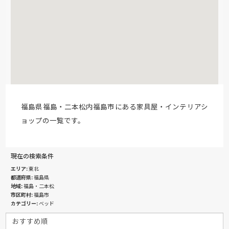
福島県福島・二本松内福島市にある家具屋・インテリアシ
ョップの一覧です。
現在の検索条件
エリア
東北
都道府県
福島県
地域
福島・二本松
市区町村
福島市
カテゴリー
ベッド