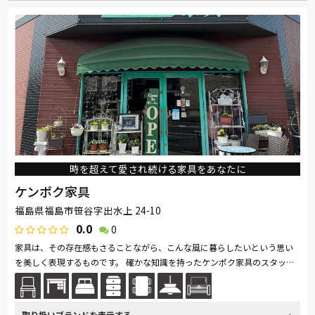
時を超えて愛され続ける家具をあなたに
ケンポク家具
福島県福島市笹谷字出水上 24-10
0.0
0
家具は、その存在感もさることながら、こんな風に暮らしたいという思い
を美しく表現するものです。 確かな知識を持ったケンポク家具のスタッフ
がご紹介するのは、人の心を和ませる温かさがある飴色のアンティーク家...
続きを読む