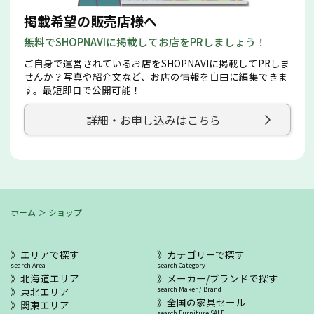
掲載希望の販売店様へ
無料でSHOPNAVIに掲載してお店をPRしましょう！
ご自身で運営されているお店をSHOPNAVIに掲載してPRしま
せんか？写真や紹介文など、お店の情報を自由に編集できま
す。最短即日で公開可能！
詳細・お申し込みはこちら
ホーム
＞
ショップ
エリアで探す
カテゴリーで探す
search Area
search Category
北海道エリア
メーカー/ブランドで探す
東北エリア
search Maker / Brand
全国の家具セール
関東エリア
search Furniture SALE