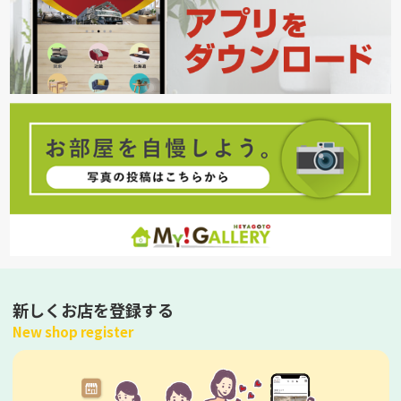
新しくお店を登録する
New shop register