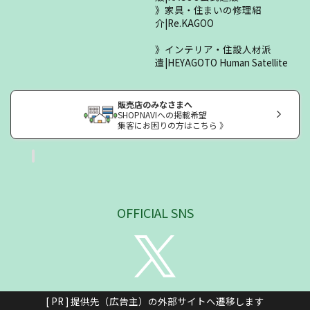
家具・住まいの修理紹
介|Re.KAGOO
インテリア・住設人材派
遣|HEYAGOTO Human Satellite
販売店のみなさまへ
SHOPNAVIへの掲載希望
集客にお困りの方はこちら 》
OFFICIAL SNS
[ PR ] 提供先（広告主）の外部サイトへ遷移します