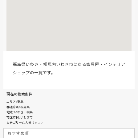
福島県いわき・相馬内いわき市にある家具屋・インテリア
ショップの一覧です。
現在の検索条件
エリア
東北
都道府県
福島県
地域
いわき・相馬
市区町村
いわき市
カテゴリー
1人掛けソファ