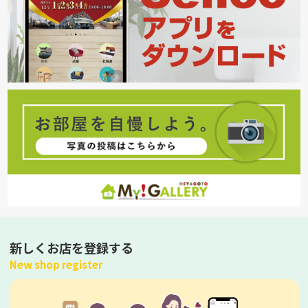
新しくお店を登録する
New shop register