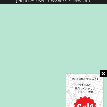
[ PR ] 提供先（広告主）の外部サイトへ遷移します
【特別価格で買える！】
おすすめの
家具・インテリア
イベント情報