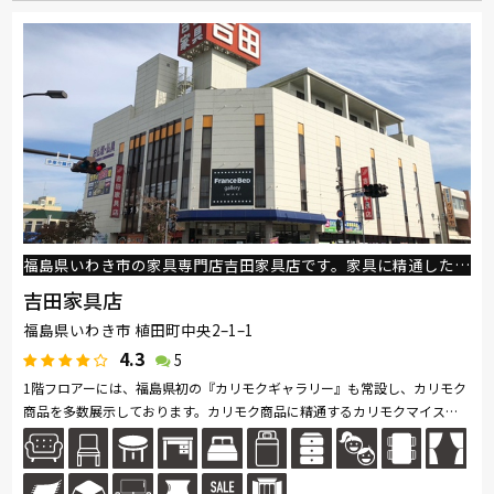
福島県いわき市の家具専門店吉田家具店です。家具に精通したスタッフがご案内いたします！
吉田家具店
福島県いわき市 植田町中央2–1–1
4.3
5
1階フロアーには、福島県初の『カリモクギャラリー』も常設し、カリモク
商品を多数展示しております。カリモク商品に精通するカリモクマイスタ
ーの資格をもつスタッフがご案内いたします！その他、一枚板やこだわり...
続きを読む