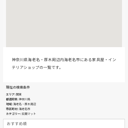
神奈川県海老名・厚木周辺内海老名市にある家具屋・イン
テリアショップの一覧です。
現在の検索条件
エリア
関東
都道府県
神奈川県
地域
海老名・厚木周辺
市区町村
海老名市
カテゴリー
玄関マット