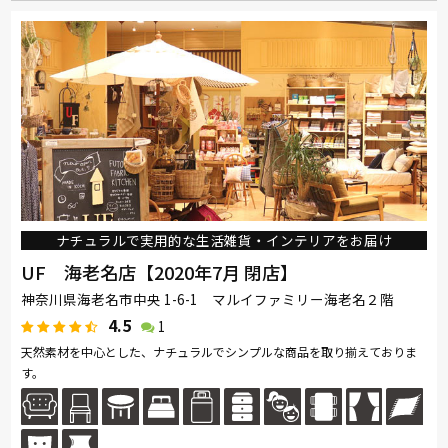
ナチュラルで実用的な生活雑貨・インテリアをお届け
UF 海老名店【2020年7月 閉店】
神奈川県海老名市中央 1-6-1 マルイファミリー海老名２階
4.5
1
天然素材を中心とした、ナチュラルでシンプルな商品を取り揃えておりま
す。