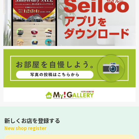
新しくお店を登録する
New shop register