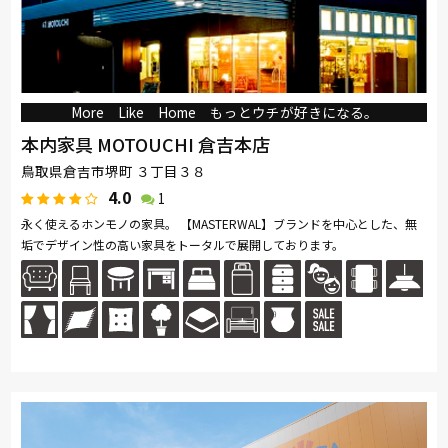
More Like Home もっとウチが好きになる。
本内家具 MOTOUCHI 倉吉本店
鳥取県倉吉市堺町 ３丁目３８
4.0
1
永く使えるホンモノの家具。 【MASTERWAL】ブランドを中心とした、無
垢でデザイン性の高い家具をトータルで展開しております。