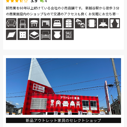
3.9
4
卸売業を60年以上続けている会社の小売店舗です。 新越谷駅から徒歩３分
の商業施設内のショップなので交通のアクセスも良く お気軽にお立ち寄り
頂けます。 展示商品以外にもカタログ等で豊富な商品の中からお取り...続
きを読む
新品アウトレット家具のセレクトショップ