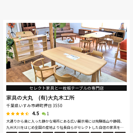
セレクト家具と一枚板テーブルの専門店
家具の大丸 (有)大丸木工所
千葉県いすみ市岬町押日 3550
4.5
1
大通りから奥に入った静かな場所にある広い展示場には飛騨高山や静岡、
九州大川をはじめ全国の産地より社長自らがセレクトした自信の家具を展