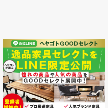
タ、トーソー、東リ、ニチベイ、リ
リカラ、タチカワ