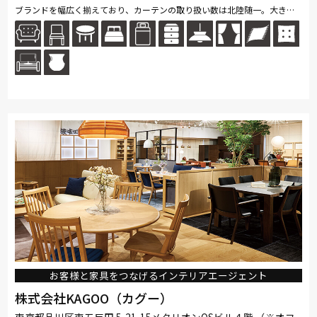
ブランドを幅広く揃えており、カーテンの取り扱い数は北陸随一。大きな
窓に吊った縫製サンプルで柄の見え方や透け感などもイメージしやすくな
っ...続きを読む
お客様と家具をつなげるインテリアエージェント
株式会社KAGOO（カグー）