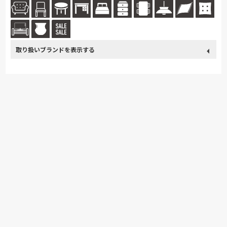
客様にお届けしています。ウォールナットへのこだわりを持ちその美しさ
と...続きを読む
取り扱い
MASTERWAL
ブランド