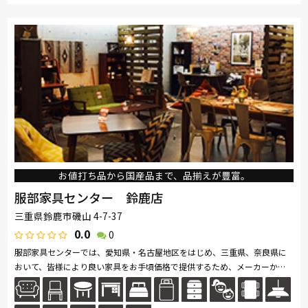
お値打ち品から国産品まで、品揃えが豊富。
服部家具センター 鈴鹿店
三重県鈴鹿市磯山 4-7-37
0.0
0
服部家具センターでは、愛知県・名古屋地区をはじめ、三重県、奈良県に
おいて、皆様により良い家具をお手頃価格で提供するため、メーカーから
の一括仕入れや、海外直仕入れなど、お値打ち価格でご提供する努力を続
け...続きを読む