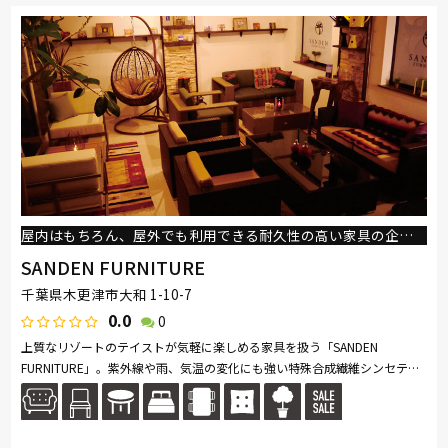
屋内はもちろん、屋外でも利用できる耐久性の高い家具の企画、制作、販売を行っております！
SANDEN FURNITURE
千葉県木更津市大和 1-10-7
0.0
0
上質なリゾートのテイストが気軽に楽しめる家具を扱う「SANDEN
FURNITURE」。紫外線や雨、気温の変化にも強い特殊合成繊維シンセティ
ックラタンを使用した椅子やテーブルなど、屋内はもちろん、屋外でも利
用できる耐...続きを読む