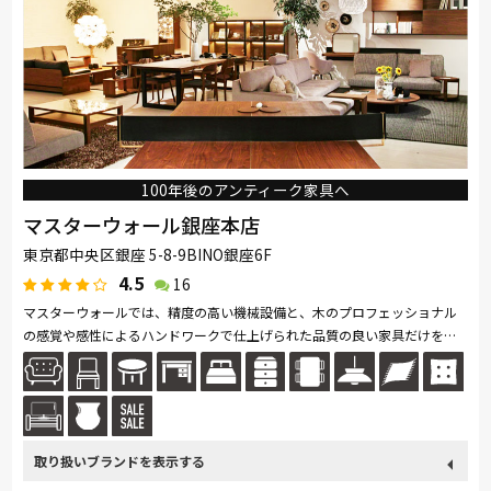
100年後のアンティーク家具へ
マスターウォール銀座本店
東京都中央区銀座 5-8-9BINO銀座6F
4.5
16
マスターウォールでは、精度の高い機械設備と、木のプロフェッショナル
の感覚や感性によるハンドワークで仕上げられた品質の良い家具だけをお
客様にお届けしています。ウォールナットへのこだわりを持ちその美しさ
と...続きを読む