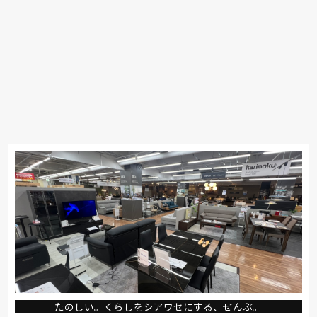
たのしい。くらしをシアワセにする、ぜんぶ。