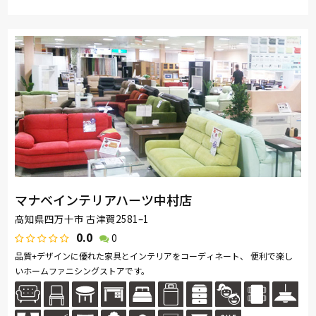
取り扱い
MASTERWAL
ブランド
マナベインテリアハーツ中村店
高知県四万十市 古津賀2581–1
0.0
0
品質+デザインに優れた家具とインテリアをコーディネート、 便利で楽し
いホームファニシングストアです。