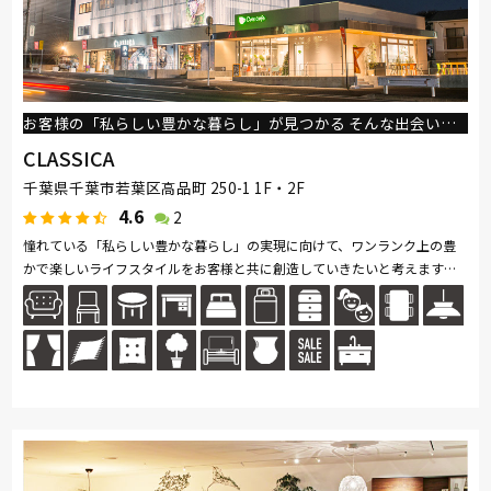
お客様の「私らしい豊かな暮らし」が見つかる そんな出会いのあるSHOP
CLASSICA
千葉県千葉市若葉区高品町 250-1 1F・2F
4.6
2
憧れている「私らしい豊かな暮らし」の実現に向けて、ワンランク上の豊
かで楽しいライフスタイルをお客様と共に創造していきたいと考えます。
スタイルも品質も不変で上質がかっこいい。 永く使える上質なものを中...
続きを読む