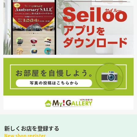
新しくお店を登録する
New shop register