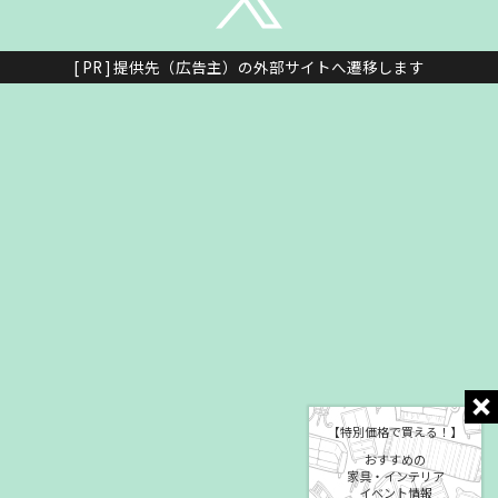
[ PR ] 提供先（広告主）の外部サイトへ遷移します
【特別価格で買える！】
おすすめの
家具・インテリア
イベント情報