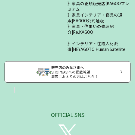
家具の正規販売店|KAGOOプレ
ミアム
家具インテリア・寝具の通
販|KAGOO公式通販
家具・住まいの修理紹
介|Re.KAGOO
インテリア・住設人材派
遣|HEYAGOTO Human Satellite
販売店のみなさまへ
SHOPNAVIへの掲載希望
集客にお困りの方はこちら 》
OFFICIAL SNS