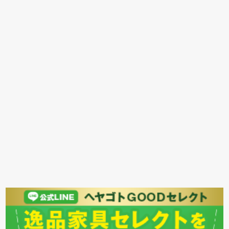
ズミ、など、国内外260社の家具イ
ンテリアを取扱い。 ※表記の数量
は2025年1月24日現在の主要取扱
い数です。（当社取扱い商品データ
から抽出）