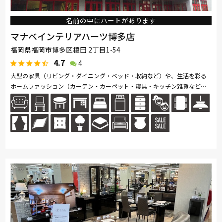
名前の中にハートがあります
マナベインテリアハーツ博多店
福岡県福岡市博多区榎田 2丁目1-54
4.7
4
大型の家具（リビング・ダイニング・ベッド・収納など）や、生活を彩る
ホームファッション（カーテン・カーペット・寝具・キッチン雑貨など）
を数多く取り揃えています。