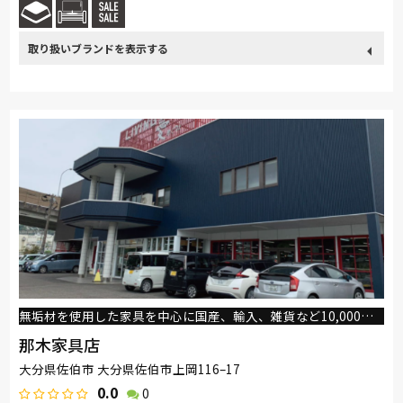
取り扱い
ドリームベッド
Serta
PARAMOUNT BED
ブランド
無垢材を使用した家具を中心に国産、輸入、雑貨など10,000以上のアイテムを取り揃えています。
那木家具店
大分県佐伯市 大分県佐伯市上岡116–17
0.0
0