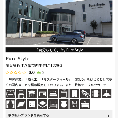
「自分らしく」My Pure Style
Pure Style
滋賀県近江八幡市西生来町 1229-3
0.0
0
「飛騨産業」「柏木工」「マスターウォール」「SOLID」をはじめとして多
くの国内メーカを展示販売しております。また一枚板テーブルやカーテ
ン、アートギャッベも取り扱っており、トータルでのコーディネートをラ
イ...続きを読む