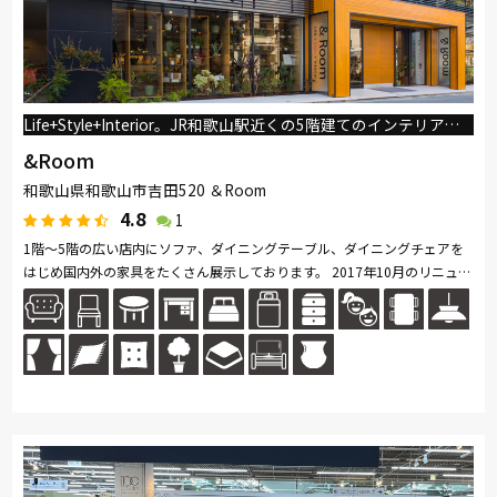
Life+Style+Interior。JR和歌山駅近くの5階建てのインテリアショップ
&Room
和歌山県和歌山市吉田520 ＆Room
4.8
1
1階～5階の広い店内にソファ、ダイニングテーブル、ダイニングチェアを
はじめ国内外の家具をたくさん展示しております。 2017年10月のリニュー
アルオープンに伴い、新たに観葉植物の販売もスタートしました。