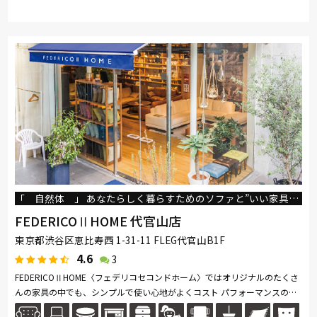
「 自然体 」 あなたらしく暮らすためのソファと”いい家具”をお届けします。
FEDERICOⅡHOME 代官山店
東京都渋谷区恵比寿西 1-31-11 FLEG代官山B1F
4.6
3
FEDERICOⅡHOME〈フェデリコセコンドホーム〉ではオリジナルのたくさ
んの家具の中でも、シンプルで使い心地がよくコスト パフォーマンスの高
いものを選びご提案しています。私たちが大切にしているのは、“自然