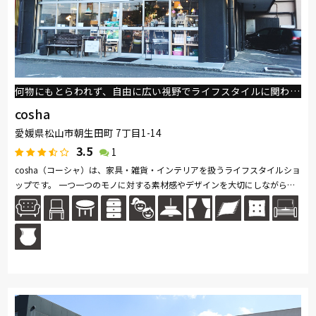
何物にもとらわれず、自由に広い視野でライフスタイルに関わっていきたい
cosha
愛媛県松山市朝生田町 7丁目1-14
3.5
1
cosha（コーシャ）は、家具・雑貨・インテリアを扱うライフスタイルショ
ップです。 一つ一つのモノに対する素材感やデザインを大切にしながらラ
イフスタイルに関わるアイテムを提案しています。 店内ショールーム...続
きを読む