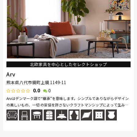
ドリームベッド
Serta
Stressless
HTLワタリジャパン
コイズミ
Pamouna
Calligaris
PARAMOUNT BED
イバタインテリア
北欧家具を中心としたセレクトショップ
Arv
熊本県八代市鏡町上鏡 1149-11
0.0
0
Arvはデンマーク語で“継承”を意味します。シンプルでありながらデザイン
の美しいもの、一切 の妥協を許さないクラフトマンシップによって生み出
されたもの、これらは時を経ても美しく 輝き、世代を超えて愛され続...続
きを読む