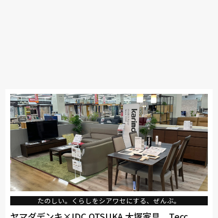
たのしい。くらしをシアワセにする、ぜんぶ。
ヤマダデンキ×IDC OTSUKA 大塚家具 Tecc