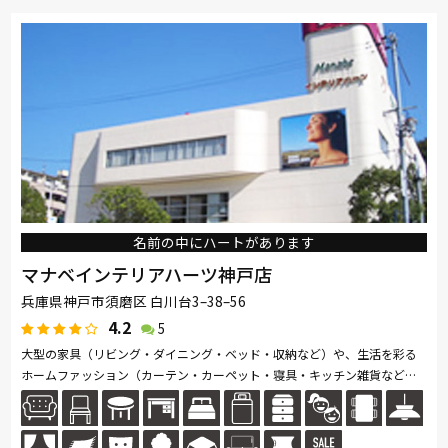
ロマンス小杉
名前の中にハートがあります
マナベインテリアハーツ神戸店
兵庫県神戸市須磨区 白川台3–38–56
4.2
5
大型の家具（リビング・ダイニング・ベッド・収納など）や、生活を彩る
ホームファッション（カーテン・カーペット・寝具・キッチン雑貨など）
を数多く取り揃えています。