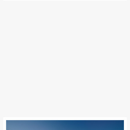
ドリームベッド
Serta
PARAMOUNT BED
ロマンス小杉
昭和西川