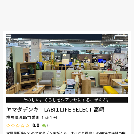
たのしい。くらしをシアワセにする、ぜんぶ。
ヤマダデンキ LABI1 LIFE SELECT 高崎
群馬県高崎市栄町 １番１号
0.0
0
家電量販店No1のヤマダデンキがくらしまるごと提案！4500坪の店舗の中