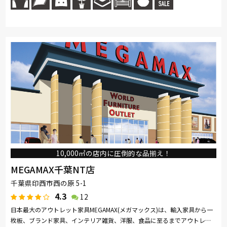
10,000㎡の店内に圧倒的な品揃え！
MEGAMAX千葉NT店
千葉県印西市西の原 5-1
4.3
12
日本最大のアウトレット家具MEGAMAX(メガマックス)は、輸入家具から一
枚板、ブランド家具、インテリア雑貨、洋服、食品に至るまでアウトレッ