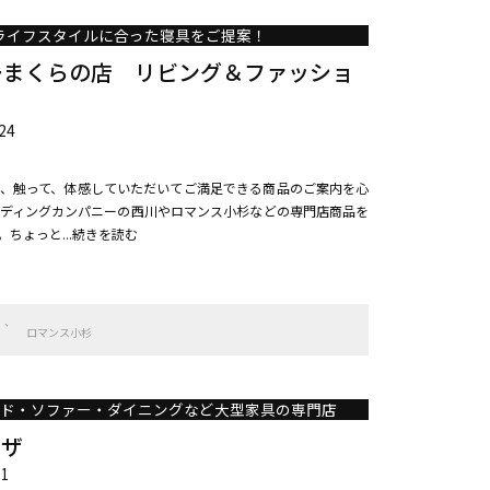
ライフスタイルに合った寝具をご提案！
ーまくらの店 リビング＆ファッショ
24
、触って、体感していただいてご満足できる商品のご案内を心
ディングカンパニーの西川やロマンス小杉などの専門店商品を
ちょっと...続きを読む
ロマンス小杉
ッド・ソファー・ダイニングなど大型家具の専門店
ラザ
1