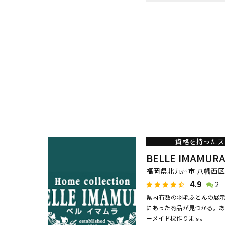
資格を持ったス
BELLE IMAMUR
福岡県北九州市 八幡西区永
4.9
2
県内有数の羽毛ふとんの展示数
にあった商品が見つかる。あ
ーメイド枕作ります。