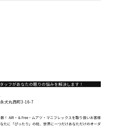
タッフがあなたの眠りの悩みを解決します！
A
犬丸西町3-16-7
！ AIR・＆Free・ムアツ・マニフレックスを取り扱いお客様
なたに「ぴったり」の枕、世界に一つだけあなただけのオーダ