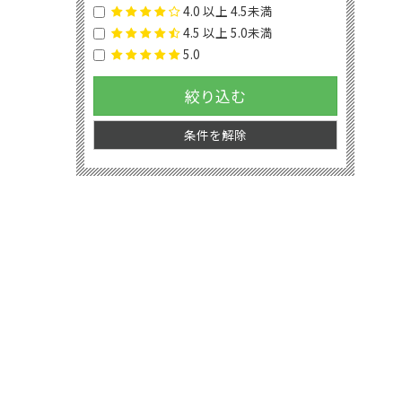
4.0 以上 4.5未満
4.5 以上 5.0未満
5.0
絞り込む
条件を解除