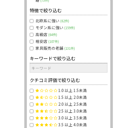
籍
73件
特徴で絞り込む
北欧系に強い
62件
モダン系に強い
159件
高級店
64件
格安店
107件
家具販売の老舗
131件
キーワードで絞り込む
クチコミ評価で絞り込む
1.0 以上 1.5未満
1.5 以上 2.0未満
2.0 以上 2.5未満
2.5 以上 3.0未満
3.0 以上 3.5未満
3.5 以上 4.0未満