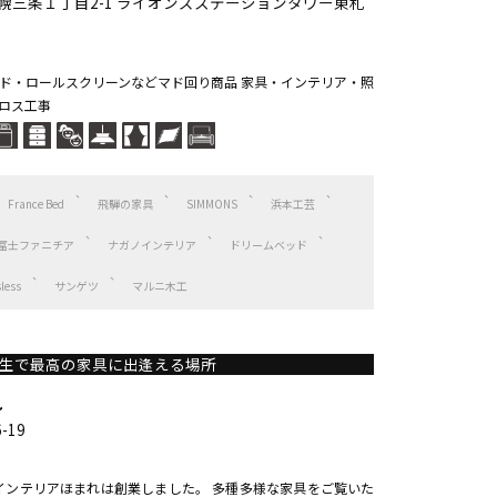
幌三条１丁目2-1 ライオンズステーションタワー東札
ド・ロールスクリーンなどマド回り商品 家具・インテリア・照
ロス工事
France Bed
飛騨の家具
SIMMONS
浜本工芸
冨士ファニチア
ナガノインテリア
ドリームベッド
sless
サンゲツ
マルニ木工
生で最高の家具に出逢える場所
れ
-19
てインテリアほまれは創業しました。 多種多様な家具をご覧いた