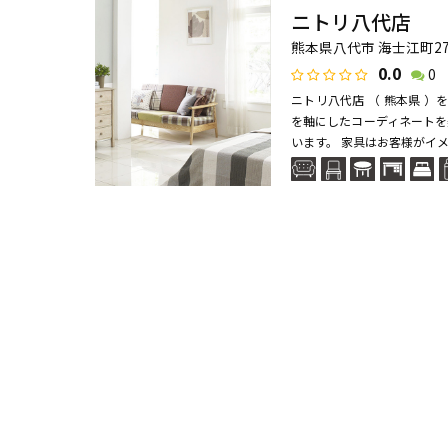
ニトリ八代店
熊本県八代市 海士江町270
0.0
0
ニトリ八代店 （ 熊本県 
を軸にしたコーディネートを
います。 家具はお客様がイメ