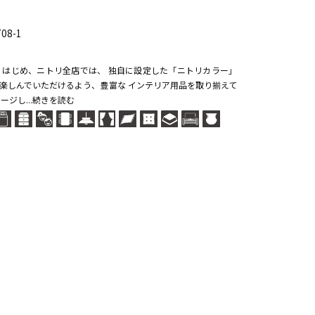
8-1
）を はじめ、ニトリ全店では、 独自に設定した「ニトリカラー」
楽しんでいただけるよう、豊富な インテリア用品を取り揃えて
ージし...続きを読む