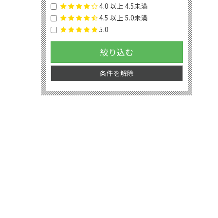
4.0 以上 4.5未満
4.5 以上 5.0未満
5.0
絞り込む
条件を解除