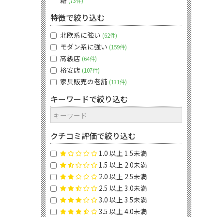
籍
73件
特徴で絞り込む
北欧系に強い
62件
モダン系に強い
159件
高級店
64件
格安店
107件
家具販売の老舗
131件
キーワードで絞り込む
クチコミ評価で絞り込む
1.0 以上 1.5未満
1.5 以上 2.0未満
2.0 以上 2.5未満
2.5 以上 3.0未満
3.0 以上 3.5未満
3.5 以上 4.0未満