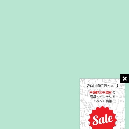
【特別価格で買える！】
中頭郡北中城村
の
家具・インテリア
イベント情報