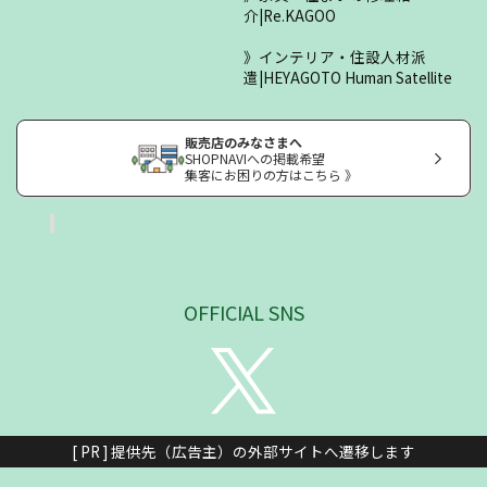
介|Re.KAGOO
インテリア・住設人材派
遣|HEYAGOTO Human Satellite
販売店のみなさまへ
SHOPNAVIへの掲載希望
集客にお困りの方はこちら 》
OFFICIAL SNS
[ PR ] 提供先（広告主）の外部サイトへ遷移します