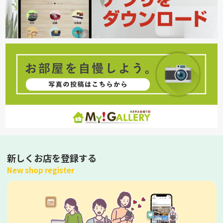
新しくお店を登録する
New shop register