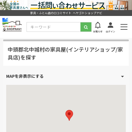
家具・ふとん店の口コミサイト ヘヤゴトショップナビ
お知らせ
ログイン
中頭郡北中城村の家具屋(インテリアショップ/家
具店)を探す