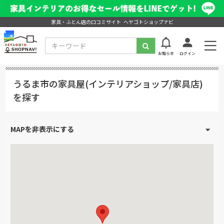
家具・ふとん店の口コミサイト ヘヤゴトショップナビ
お知らせ
ログイン
うるま市の家具屋(インテリアショップ/家具店)
を探す