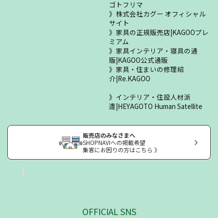
ゴトフリマ
株式会社カグー オフィシャル
サイト
家具の正規販売店|KAGOOプレ
ミアム
家具インテリア・寝具の通
販|KAGOO公式通販
家具・住まいの修理紹
介|Re.KAGOO
インテリア・住設人材派
遣|HEYAGOTO Human Satellite
販売店のみなさまへ
SHOPNAVIへの掲載希望
集客にお困りの方はこちら 》
OFFICIAL SNS