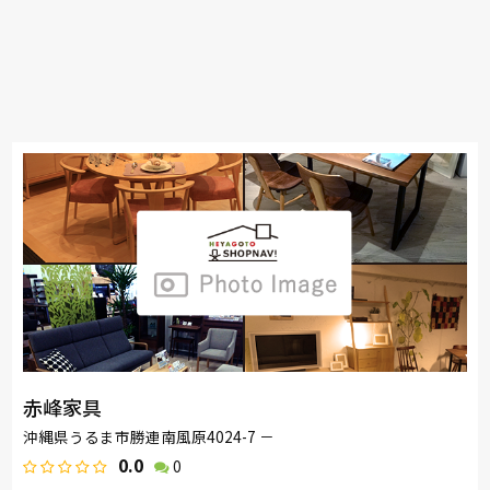
赤峰家具
沖縄県うるま市勝連南風原4024-7 －
0.0
0