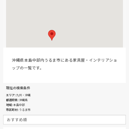
沖縄県本島中部内うるま市にある家具屋・インテリアショ
ップの一覧です。
現在の検索条件
エリア
九州・沖縄
都道府県
沖縄県
地域
本島中部
市区町村
うるま市