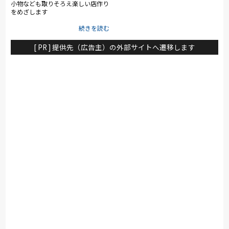
小物なども取りそろえ楽しい店作り
をめざします
[ PR ] 提供先（広告主）の外部サイトへ遷移します