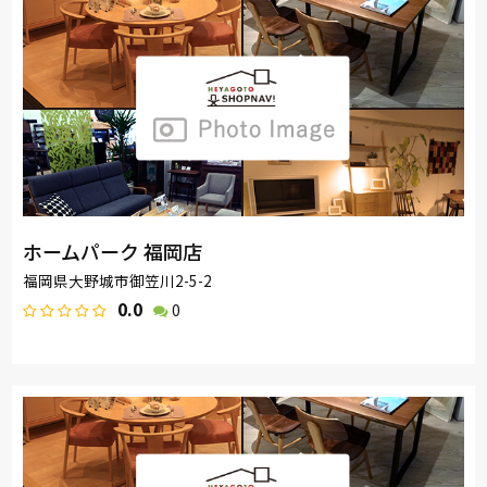
SIMMONS
日本ベッド
サンゲツ
PARAMOUNT BED
ロマンス小杉
昭和西川
ホームパーク 福岡店
福岡県大野城市御笠川2-5-2
0.0
0