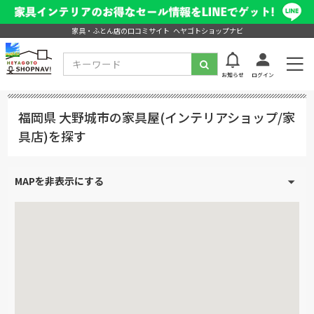
家具・ふとん店の口コミサイト ヘヤゴトショップナビ
お知らせ
ログイン
福岡県 大野城市の家具屋(インテリアショップ/家
具店)を探す