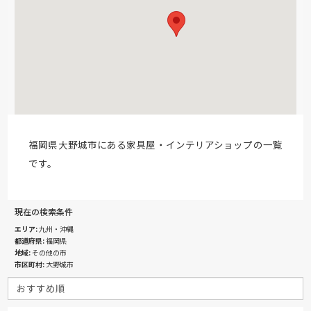
福岡県大野城市にある家具屋・インテリアショップの一覧
です。
現在の検索条件
エリア
九州・沖縄
都道府県
福岡県
地域
その他の市
市区町村
大野城市