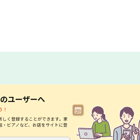
のユーザーへ
う！
新しく登録することができます。家
毯・ビアノなど、お店をサイトに登
。