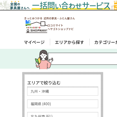
きっとみつかる 近所の家具・ふとん屋さん
口コミサイト
ヘヤゴトショップナビ
マイページ
エリアから探す
カテゴリー
エリアで絞り込む