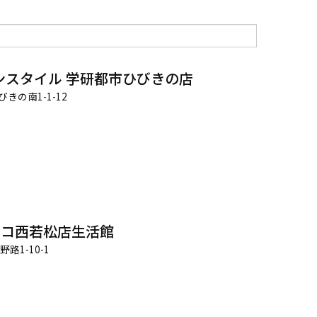
ンスタイル 学研都市ひびきの店
の南1-1-12
フコ西若松店生活館
路1-10-1