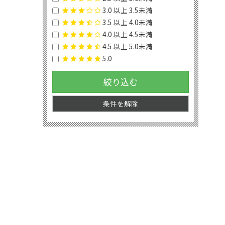
3.0 以上 3.5未満
3.5 以上 4.0未満
4.0 以上 4.5未満
4.5 以上 5.0未満
5.0
絞り込む
条件を解除