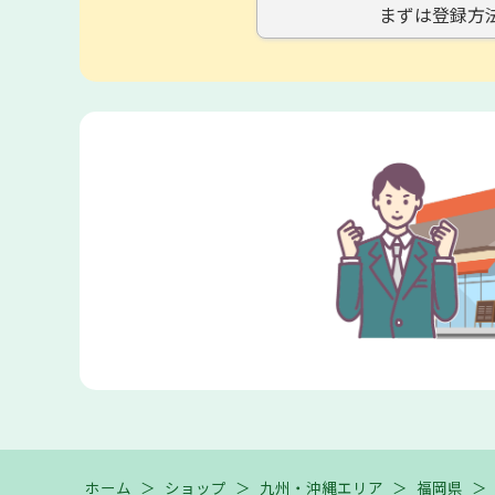
まずは登録方
ホーム
＞
ショップ
＞
九州・沖縄エリア
＞
福岡県
＞