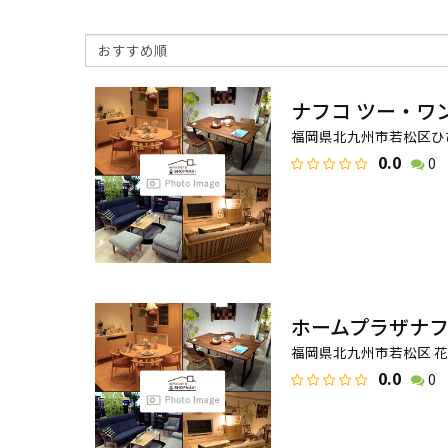
ナフコ ツー・ワ
福岡県北九州市若松区ひびき
0.0
0
ホームプラザナ
福岡県北九州市若松区 花野
0.0
0