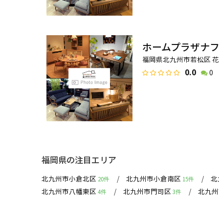
ホームプラザナフ
福岡県北九州市若松区 花野
0.0
0
福岡県の注目エリア
北九州市小倉北区
北九州市小倉南区
北
20件
15件
北九州市八幡東区
北九州市門司区
北九
4件
3件