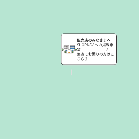
販売店のみなさまへ
SHOPNAVIへの掲載希
望
集客にお困りの方はこ
ちら 》