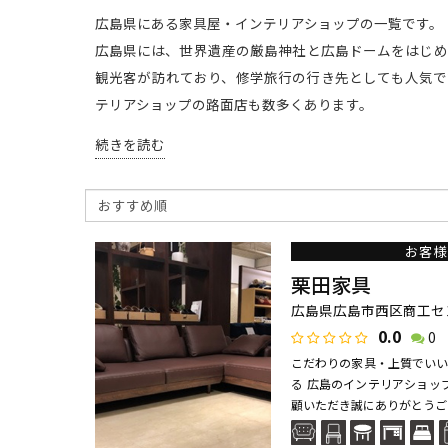
広島県にある家具屋・インテリアショップの一覧です。
広島県には、世界遺産の厳島神社と広島ドームをはじめ
観光客が訪れており、修学旅行の行き先としても人気で
テリアショップの路面店も数多くあります。
続きを読む
お客様
栗田家具
広島県広島市西区商工センタ
0.0
0
こだわりの家具・上質でいい
る 広島のインテリアショッ
顧いただき誠にありがとうござ