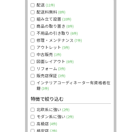
配送
11件
配送料無料
8件
組み立て設置
10件
商品の取り置き
8件
不用品の引き取り
6件
修理・メンテナンス
7件
アウトレット
5件
中古販売
1件
図面レイアウト
6件
リフォーム
3件
販売店保証
3件
インテリアコーディネーター有資格者在
籍
3件
特徴で絞り込む
北欧系に強い
2件
モダン系に強い
2件
高級店
4件
格安店
2件