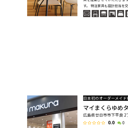
す。 特注家具も設計担当を交
マイまくらゆめ
広島県廿日市市下平良 2
0.0
0