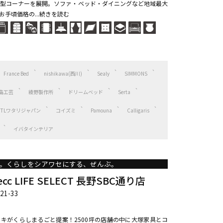
型コーナーを展開。ソファ・ベッド・ダイニングなど地域最大
手頃価格の...続きを読む
France Bed
nishikawa(西川)
Sealy
SIMMONS
島工芸
綾野製作所
ドリームベッド
Serta
HTLワタリジャパン
コイズミ
Pamouna
Calligaris
イバタインテリア
。くらしをシアワセにする、ぜんぶ。
 LIFE SELECT 長野SBC通り店
1-33
ンキがくらしまるごと提案！2500坪の店舗の中に大塚家具とコ