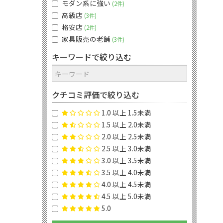
モダン系に強い
2件
高級店
3件
格安店
2件
家具販売の老舗
3件
キーワードで絞り込む
クチコミ評価で絞り込む
1.0 以上 1.5未満
1.5 以上 2.0未満
2.0 以上 2.5未満
2.5 以上 3.0未満
3.0 以上 3.5未満
3.5 以上 4.0未満
4.0 以上 4.5未満
4.5 以上 5.0未満
5.0