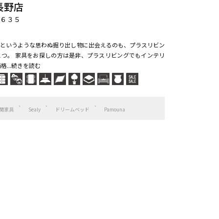
長野店
 ６３５
というような思わぬ掘り出し物に出会えるのも、プラスリビン
つ。 家具をお探しの方は是非、プラスリビングでもインテリ
...続きを読む
関家具
Sealy
ドリームベッド
Pamouna