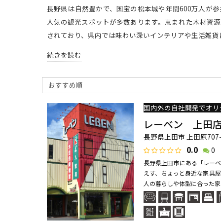
長野県は自然豊かで、国宝の松本城や年間600万人が
人気の観光スポットが多数あります。恵まれた木材資源
されており、県内では味わい深いインテリアや生活雑貨
続きを読む
レーベン 上田
長野県上田市 上田原707-
0.0
0
長野県上田市にある「レーベ
えす、ちょっと身近な家具屋
人の暮らしや体型に合った家具