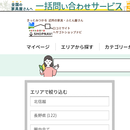
きっとみつかる 近所の家具・ふとん屋さん
口コミサイト
ヘヤゴトショップナビ
マイページ
エリアから探す
カテゴリー
エリアで絞り込む