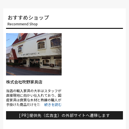
おすすめショップ
Recommend Shop
株式会社吹野家具店
当店の輸入家具の大半はスタッフが
直接現地に向かい仕入れており、国
産家具は良質な木材と熟練の職人が
手掛けた商品だけを取り扱っていま
す。
[ PR ] 提供先（広告主）の外部サイトへ遷移します