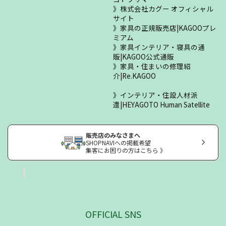
株式会社カグー オフィシャル
サイト
家具の正規販売店|KAGOOプレ
ミアム
家具インテリア・寝具の通
販|KAGOO公式通販
家具・住まいの修理紹
介|Re.KAGOO
インテリア・住設人材派
遣|HEYAGOTO Human Satellite
販売店のみなさまへ
SHOPNAVIへの掲載希望
集客にお困りの方はこちら 》
OFFICIAL SNS