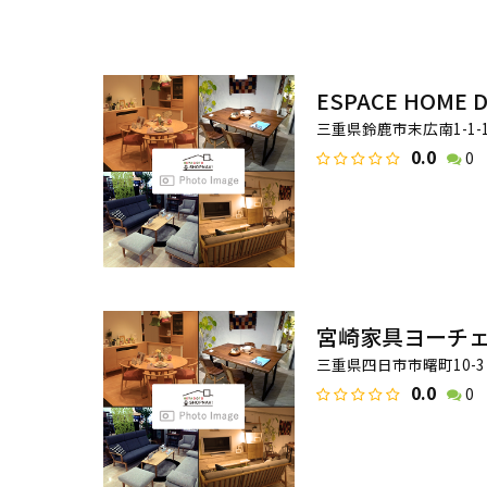
ESPACE HOME
三重県鈴鹿市末広南1-1-
0.0
0
宮崎家具ヨーチ
三重県四日市市曙町10-3
0.0
0