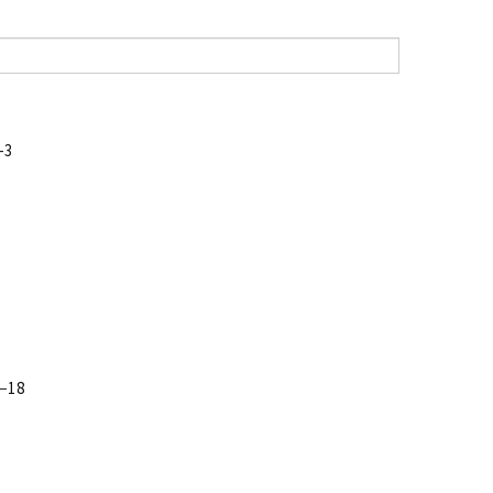
-3
18