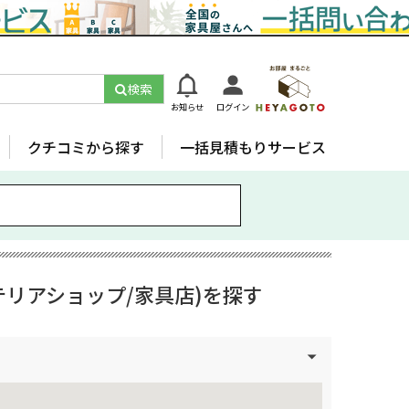
検索
お知らせ
ログイン
クチコミから探す
一括見積もりサービス
リアショップ/家具店)を探す