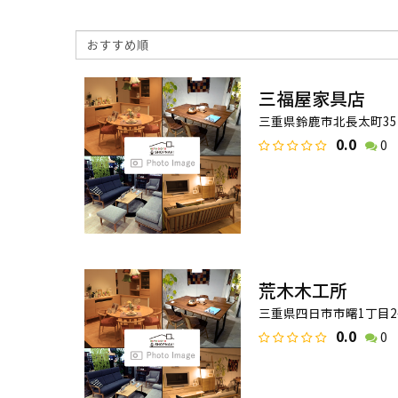
三福屋家具店
三重県鈴鹿市北長太町35
0.0
0
荒木木工所
三重県四日市市曙1丁目2−
0.0
0