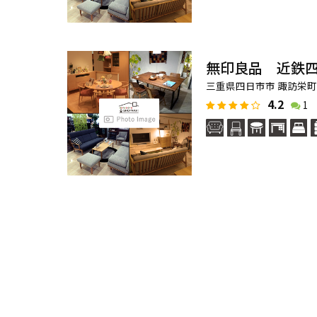
無印良品 近鉄
三重県四日市市 諏訪栄
4.2
1