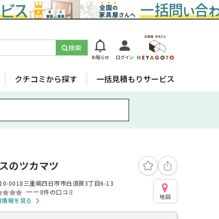
検索
お知らせ
ログイン
クチコミから探す
一括見積もりサービス
スのツカマツ
10-0018三重県四日市市白須賀3丁目6-13
ーー
0件の口コミ
地図
細情報を見る