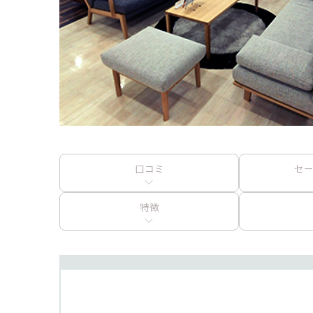
口コミ
セ
特徴