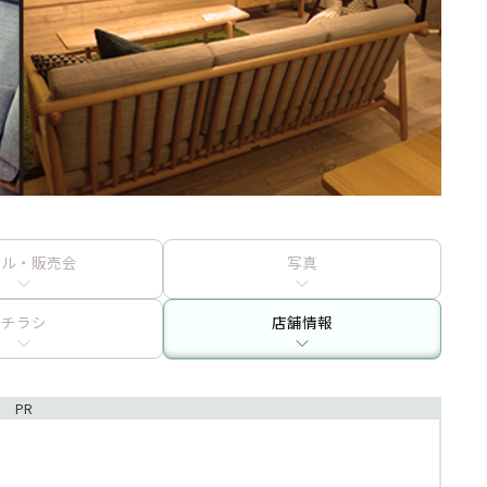
ール・販売会
写真
チラシ
店舗情報
PR