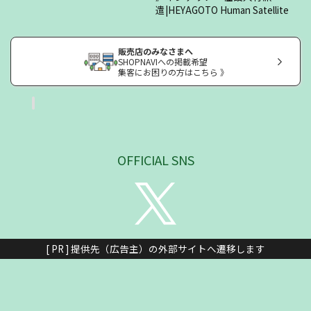
遣|HEYAGOTO Human Satellite
販売店のみなさまへ
SHOPNAVIへの掲載希望
集客にお困りの方はこちら 》
OFFICIAL SNS
[ PR ] 提供先（広告主）の外部サイトへ遷移します