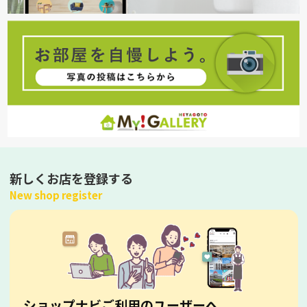
新しくお店を登録する
New shop register
ショップナビご利用のユーザーへ