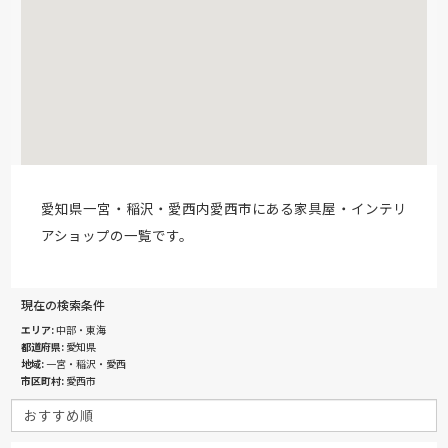
愛知県一宮・稲沢・愛西内愛西市にある家具屋・インテリ
アショップの一覧です。
現在の検索条件
エリア
中部・東海
都道府県
愛知県
地域
一宮・稲沢・愛西
市区町村
愛西市