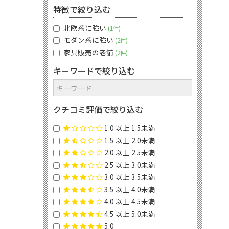
特徴で絞り込む
北欧系に強い
1件
モダン系に強い
2件
家具販売の老舗
2件
キーワードで絞り込む
クチコミ評価で絞り込む
1.0 以上 1.5未満
1.5 以上 2.0未満
2.0 以上 2.5未満
2.5 以上 3.0未満
3.0 以上 3.5未満
3.5 以上 4.0未満
4.0 以上 4.5未満
4.5 以上 5.0未満
5.0