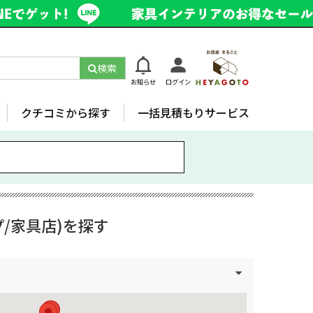
検索
お知らせ
ログイン
クチコミから探す
一括見積もりサービス
/家具店)を探す