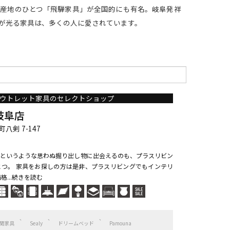
産地のひとつ「飛騨家具」が全国的にも有名。岐阜発祥
が光る家具は、多くの人に愛されています。
ウトレット家具のセレクトショップ
岐阜店
剣 7-147
というような思わぬ掘り出し物に出会えるのも、プラスリビン
つ。 家具をお探しの方は是非、プラスリビングでもインテリ
...続きを読む
関家具
Sealy
ドリームベッド
Pamouna