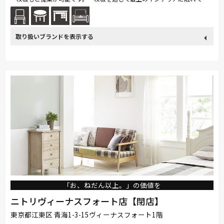
ださい。
取り扱い
関家具
ブランド
「お、ねだん以上。」の価値を
ニトリヴィーナスフォート店【閉店】
東京都江東区 青海1-3-15ヴィーナスフォート1階