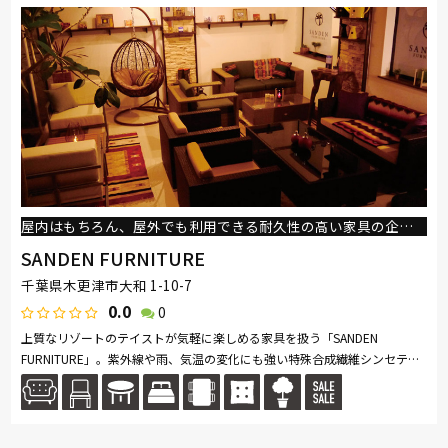
屋内はもちろん、屋外でも利用できる耐久性の高い家具の企画、制作、販売を行っております！
SANDEN FURNITURE
千葉県木更津市大和 1-10-7
0.0
0
上質なリゾートのテイストが気軽に楽しめる家具を扱う「SANDEN
FURNITURE」。紫外線や雨、気温の変化にも強い特殊合成繊維シンセティ
ックラタンを使用した椅子やテーブルなど、屋内はもちろん、屋外でも利
用できる耐...続きを読む