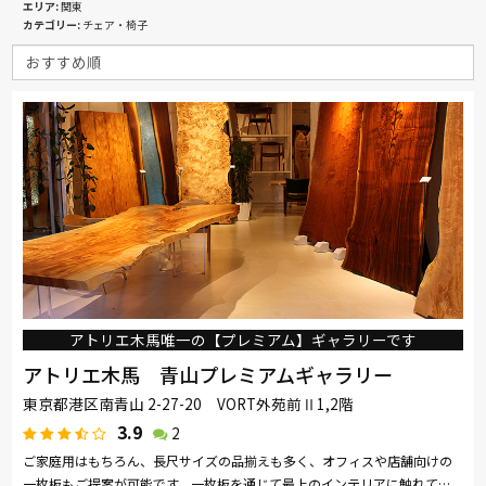
エリア
関東
カテゴリー
チェア・椅子
アトリエ木馬唯一の【プレミアム】ギャラリーです
アトリエ木馬 青山プレミアムギャラリー
東京都港区南青山 2-27-20 VORT外苑前Ⅱ1,2階
3.9
2
ご家庭用はもちろん、長尺サイズの品揃えも多く、オフィスや店舗向けの
一枚板もご提案が可能です。一枚板を通じて最上のインテリアに触れてく