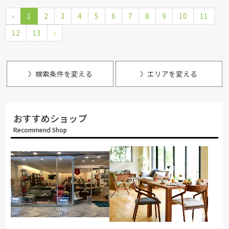
‹
1
2
3
4
5
6
7
8
9
10
11
12
13
›
〉検索条件を変える
〉エリアを変える
おすすめショップ
Recommend Shop