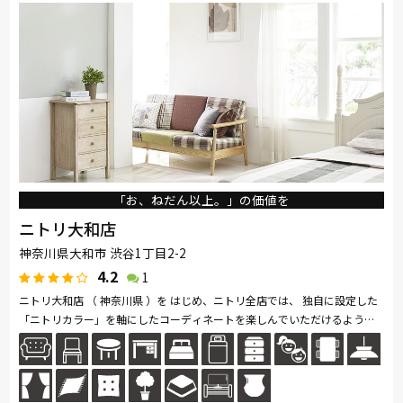
「お、ねだん以上。」の価値を
ニトリ大和店
神奈川県大和市 渋谷1丁目2-2
4.2
1
ニトリ大和店 （ 神奈川県 ）を はじめ、ニトリ全店では、 独自に設定した
「ニトリカラー」を軸にしたコーディネートを楽しんでいただけるよう、
豊富な インテリア用品を取り揃えて います。 家具はお客様がイメージ...続
きを読む