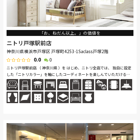
「お、ねだん以上。」の価値を
ニトリ戸塚駅前店
神奈川県横浜市戸塚区 戸塚町4253-1Saclass戸塚2階
0.0
0
ニトリ戸塚駅前店 （ 神奈川県 ）を はじめ、ニトリ全店では、 独自に設定
した「ニトリカラー」を軸にしたコーディネートを楽しんでいただけるよ
う、豊富な インテリア用品を取り揃えて います。 家具はお客様がイメ...続
きを読む