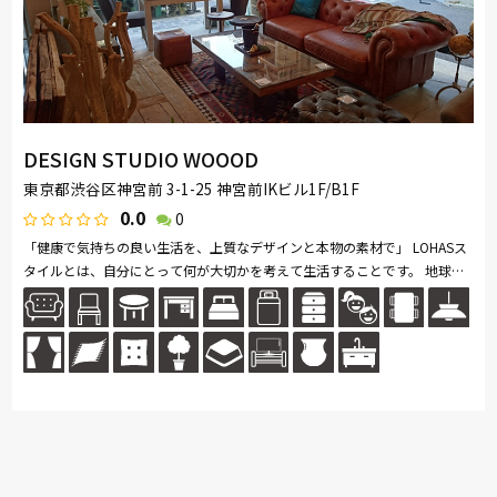
DESIGN STUDIO WOOOD
東京都渋谷区神宮前 3-1-25 神宮前IKビル1F/B1F
0.0
0
「健康で気持ちの良い生活を、上質なデザインと本物の素材で」 LOHASス
タイルとは、自分にとって何が大切かを考えて生活することです。 地球環
境にストレスをかけないナチュラルでエコロジーな素材を選択する。...続き
を読む