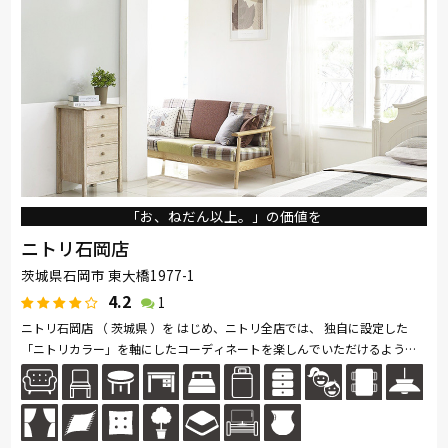
「お、ねだん以上。」の価値を
ニトリ石岡店
茨城県石岡市 東大橋1977-1
4.2
1
ニトリ石岡店 （ 茨城県 ）を はじめ、ニトリ全店では、 独自に設定した
「ニトリカラー」を軸にしたコーディネートを楽しんでいただけるよう、
豊富な インテリア用品を取り揃えて います。 家具はお客様がイメージし...
続きを読む