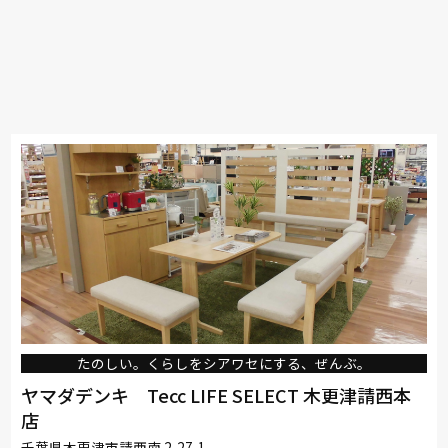
たのしい。くらしをシアワセにする、ぜんぶ。
ヤマダデンキ Tecc LIFE SELECT 木更津請西本
店
千葉県木更津市請西南 2-27-1