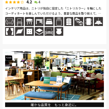
4.2
4
インテリア用品は、ニトリが独自に設定した「ニトリカラー」を軸にした
コーディネートを楽しんでいただけるよう、豊富な商品を取り揃えて、家
具はお客様がイメージしやすいように、リビングやキッチン、ベッドルー
ム...続きを読む
確かな品質を もっと身近に。