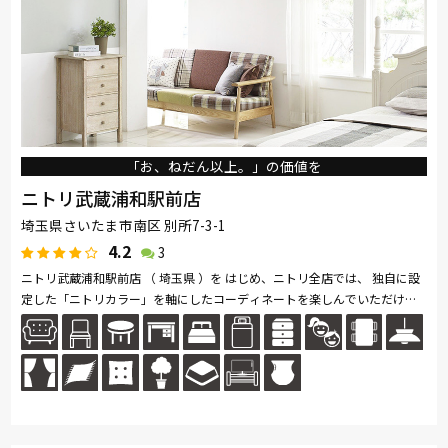
「お、ねだん以上。」の価値を
ニトリ武蔵浦和駅前店
埼玉県さいたま市南区 別所7-3-1
4.2
3
ニトリ武蔵浦和駅前店 （ 埼玉県 ）を はじめ、ニトリ全店では、 独自に設
定した「ニトリカラー」を軸にしたコーディネートを楽しんでいただける
よう、豊富な インテリア用品を取り揃えて います。 家具はお客様がイ...続
きを読む