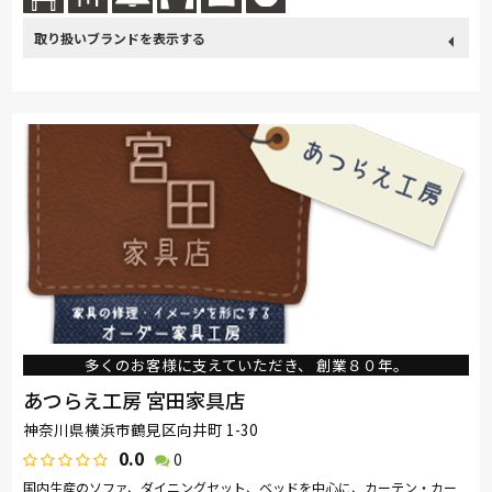
取り扱い
サンゲツ
ブランド
多くのお客様に支えていただき、 創業８０年。
あつらえ工房 宮田家具店
神奈川県横浜市鶴見区向井町 1-30
0.0
0
国内生産のソファ、ダイニングセット、ベッドを中心に、カーテン・カー