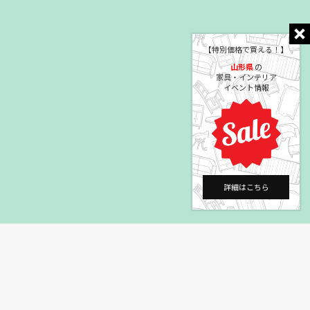
【特別価格で買える！】
山形県
の
家具・インテリア
イベント情報
詳細はこちら
©2004 HEYAGOTO Co., Ltd.