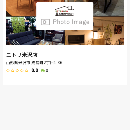
ニトリ米沢店
山形県米沢市 成島町2丁目1-36
0.0
0