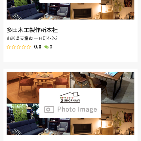
多田木工製作所本社
山形県天童市 一日町4-2-3
0.0
0