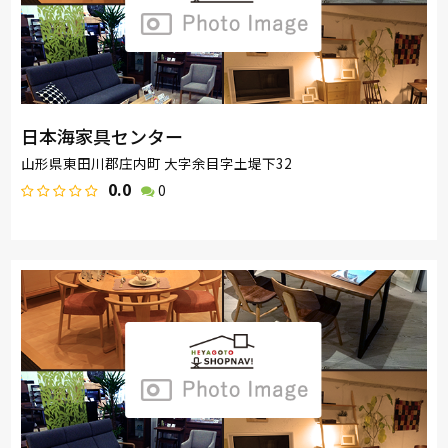
日本海家具センター
山形県東田川郡庄内町 大字余目字土堤下32
0.0
0