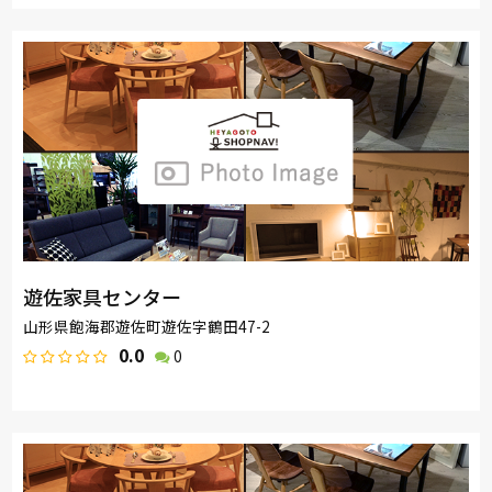
遊佐家具センター
山形県飽海郡遊佐町遊佐字鶴田47-2
0.0
0