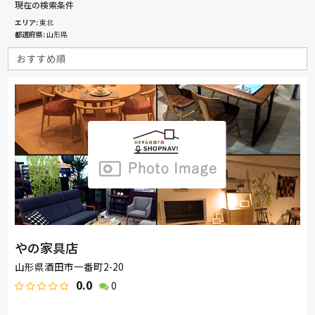
現在の検索条件
エリア
東北
都道府県
山形県
やの家具店
山形県酒田市一番町2-20
0.0
0