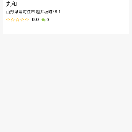
丸和
山形県寒河江市 越井坂町38-1
0.0
0