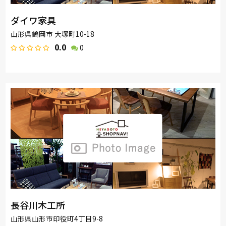
ダイワ家具
山形県鶴岡市 大塚町10-18
0.0
0
長谷川木工所
山形県山形市印役町4丁目9-8