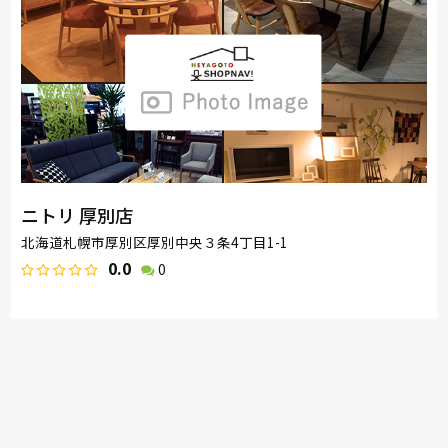
ニトリ 厚別店
北海道札幌市厚別区厚別中央３条4丁目1-1
0.0
0