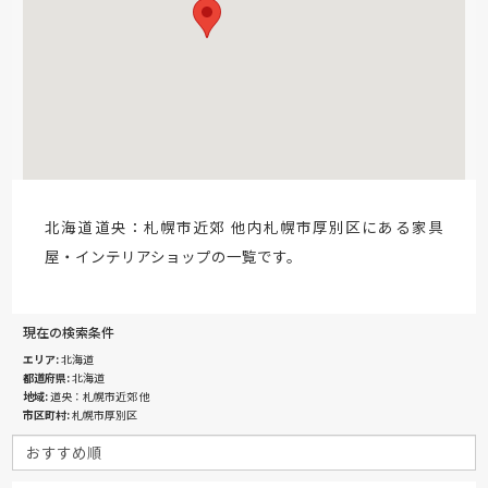
北海道道央：札幌市近郊 他内札幌市厚別区にある家具
屋・インテリアショップの一覧です。
現在の検索条件
エリア
北海道
都道府県
北海道
地域
道央：札幌市近郊 他
市区町村
札幌市厚別区