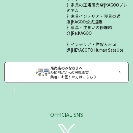
家具の正規販売店|KAGOOプレ
ミアム
家具インテリア・寝具の通
販|KAGOO公式通販
家具・住まいの修理紹
介|Re.KAGOO
インテリア・住設人材派
遣|HEYAGOTO Human Satellite
販売店のみなさまへ
SHOPNAVIへの掲載希望
集客にお困りの方はこちら 》
OFFICIAL SNS