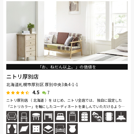
「お、ねだん以上。」の価値を
ニトリ厚別店
北海道札幌市厚別区 厚別中央3条4-1-1
4.5
7
ニトリ厚別店 （ 北海道 ）を はじめ、ニトリ全店では、 独自に設定した
「ニトリカラー」を軸にしたコーディネートを楽しんでいただけるよう、
豊富な インテリア用品を取り揃えて います。 家具はお客様がイメージし...
続きを読む