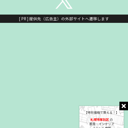
[ PR ] 提供先（広告主）の外部サイトへ遷移します
【特別価格で買える！】
札幌市厚別区
の
家具・インテリア
イベント情報