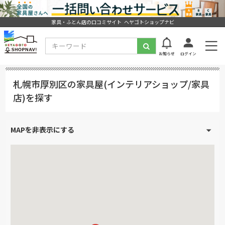
家具・ふとん店の口コミサイト ヘヤゴトショップナビ
お知らせ
ログイン
札幌市厚別区の家具屋(インテリアショップ/家具
店)を探す