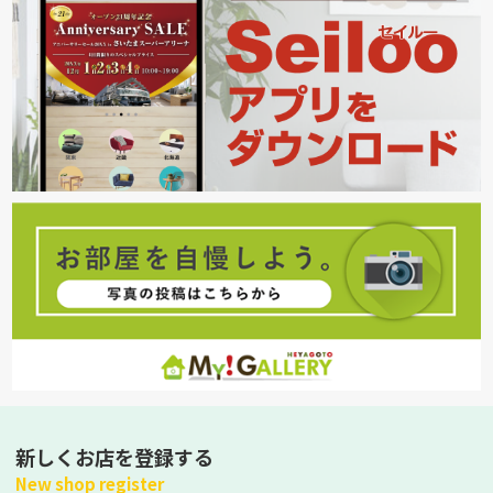
新しくお店を登録する
New shop register