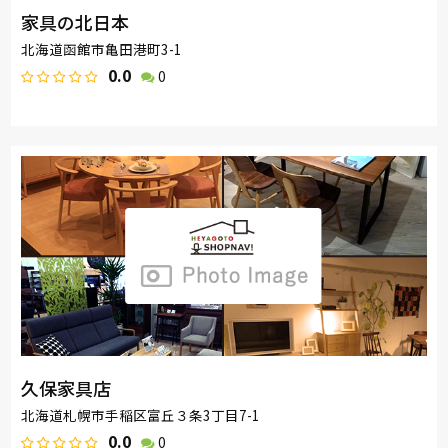
家具の北日本
北海道函館市亀田港町3-1
0.0
0
久保家具店
北海道札幌市手稲区富丘３条3丁目7-1
0.0
0