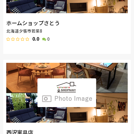
ホームショップさとう
北海道夕張市若菜8
0.0
0
西沢家具店