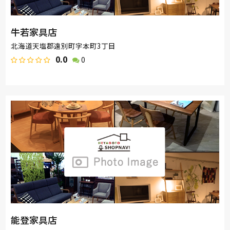
牛若家具店
北海道天塩郡遠別町字本町3丁目
0.0
0
能登家具店