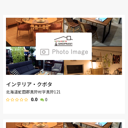
インテリア・クボタ
北海道虻田郡真狩村字真狩121
0.0
0