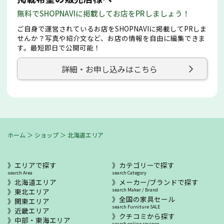
無料でSHOPNAVIに掲載してお店をPRしましょう！
ご自身で運営されているお店をSHOPNAVIに掲載してPRしま
せんか？写真や紹介文など、お店の情報を自由に編集できま
す。最短即日で公開可能！
詳細・お申し込みはこちら
ホーム
＞
ショップ
＞
北海道エリア
エリアで探す
カテゴリーで探す
search Area
search Category
北海道エリア
メーカー/ブランドで探す
東北エリア
search Maker / Brand
全国の家具セール
関東エリア
search Furniture SALE
近畿エリア
クチコミから探す
中部・東海エリア
search online reviews