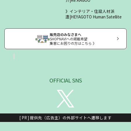
介|Re.KAGOO
インテリア・住設人材派
遣|HEYAGOTO Human Satellite
販売店のみなさまへ
SHOPNAVIへの掲載希望
集客にお困りの方はこちら 》
OFFICIAL SNS
[ PR ] 提供先（広告主）の外部サイトへ遷移します