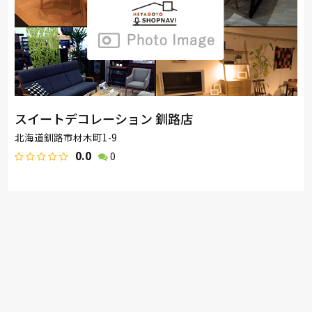
スイートデコレーション 釧路店
北海道釧路市材木町1-9
0.0
0