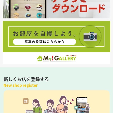
新しくお店を登録する
New shop register