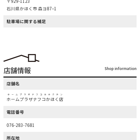
〒929-1123
石川県かほく市 森ヨ87–1
駐車場に関する補足
店舗情報
Shop information
店舗名
ホームプラザナフコカホクテン
ホームプラザナフコかほく店
電話番号
076-283-7681
所在地