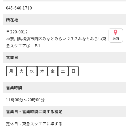
045-640-1710
所在地
〒220-0012
神奈川県横浜市西区みなとみらい 2-3-2 みなとみらい東
地図
急スクエア① Ｂ1
営業日
月
火
水
木
金
土
日
営業時間
11時00分～20時00分
営業日・営業時間に関する補足
定休日：東急スクエアに準ずる