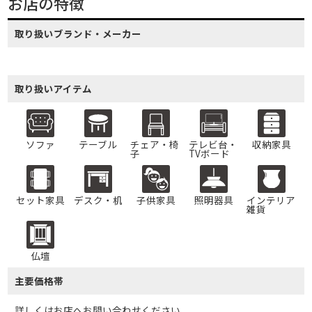
お店の特徴
取り扱いブランド・メーカー
取り扱いアイテム
ソファ
テーブル
チェア・椅
テレビ台・
収納家具
子
TVボード
セット家具
デスク・机
子供家具
照明器具
インテリア
雑貨
仏壇
主要価格帯
詳しくはお店へお問い合わせください。