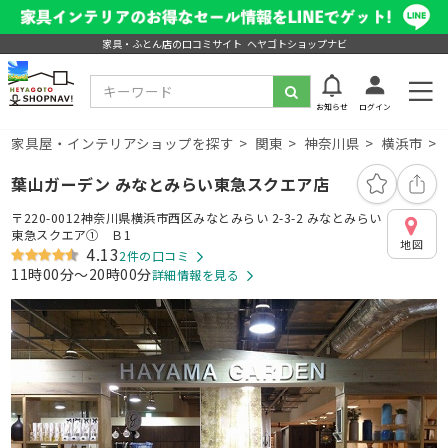
家具・ふとん店の口コミサイト ヘヤゴトショップナビ
お知らせ
ログイン
家具屋・インテリアショップを探す
関東
神奈川県
横浜市
葉山ガーデン みなとみらい東急スクエア店
〒220-0012神奈川県横浜市西区みなとみらい 2-3-2 みなとみらい
東急スクエア① Ｂ1
地図
4.13
2件の口コミ
11時00分～20時00分
詳細情報を見る