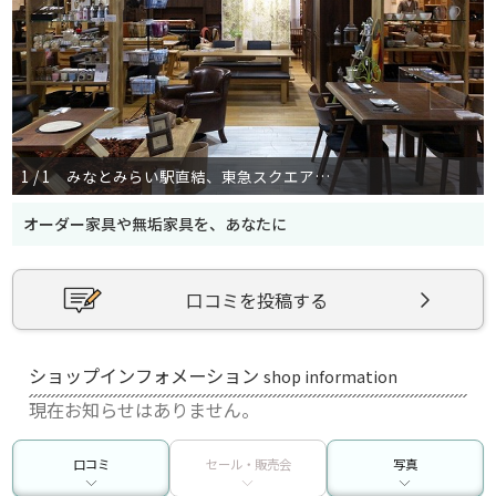
1 / 1 みなとみらい駅直結、東急スクエアの地下１階に店舗がございます。 クラシックから、モダン、ナチュラルなど様々なテイストの家具をご提案しております。
オーダー家具や無垢家具を、あなたに
口コミを投稿する
ショップインフォメーション
shop information
現在お知らせはありません。
口コミ
セール・販売会
写真