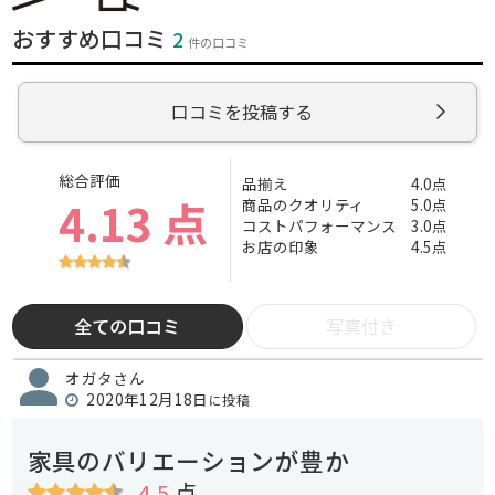
おすすめ口コミ
2
件の口コミ
口コミを投稿する
総合評価
品揃え
4.0点
4.13 点
商品のクオリティ
5.0点
コストパフォーマンス
3.0点
お店の印象
4.5点
全ての口コミ
写真付き
オガタさん
2020年12月18日
に投稿
家具のバリエーションが豊か
4.5
点