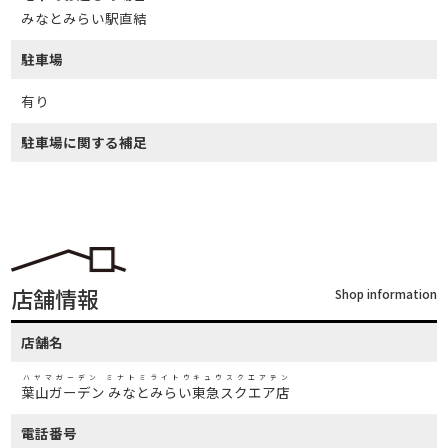
みなとみらい駅直結
駐車場
有り
駐車場に関する補足
店舗情報
Shop information
店舗名
ハヤマガーデン ミナトミライトウキュウスクエアテン
葉山ガーデン みなとみらい東急スクエア店
電話番号