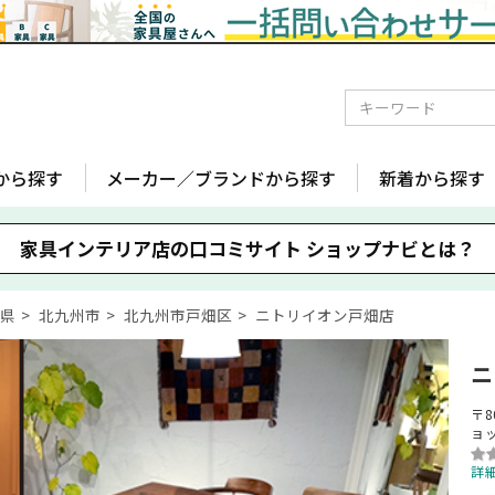
から探す
メーカー／ブランドから探す
新着から探す
家具インテリア店の口コミサイト
ショップナビとは？
岡県
北九州市
北九州市戸畑区
ニトリイオン戸畑店
ニ
〒8
ョ
詳