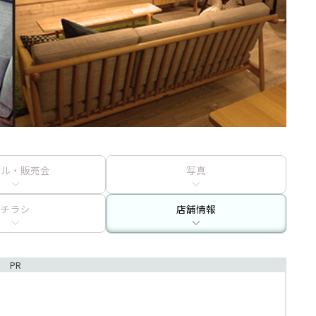
ール・販売会
写真
チラシ
店舗情報
PR