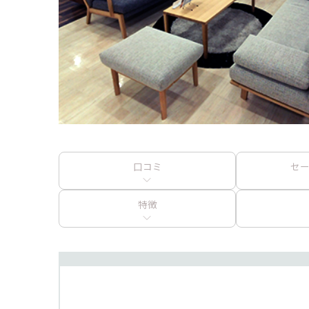
口コミ
セ
特徴