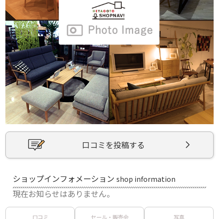
口コミを投稿する
ショップインフォメーション
shop information
現在お知らせはありません。
口コミ
セール・販売会
写真