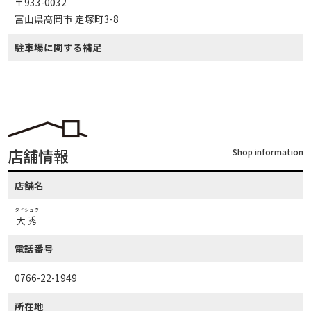
〒933-0032
富山県高岡市 定塚町3-8
駐車場に関する補足
店舗情報
Shop information
店舗名
タイシュウ
大秀
電話番号
0766-22-1949
所在地