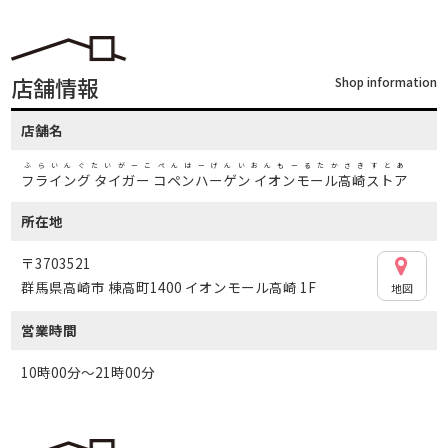
店舗情報
Shop information
店舗名
ふらいんぐたいがーこぺんはーげんいおんもーるたかさきすとあ
フライング タイガー コペンハーゲン イオンモール高崎ストア
所在地
〒3703521
群馬県高崎市 棟高町1400 イオンモール高崎 1F
地図
営業時間
10時00分～21時00分