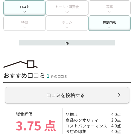
口コミ
セール・販売会
写真
特徴
チラシ
店舗情報
PR
おすすめ口コミ
1
件の口コミ
口コミを投稿する
総合評価
品揃え
4.0点
3.75 点
商品のクオリティ
3.0点
コストパフォーマンス
4.0点
お店の印象
4.0点