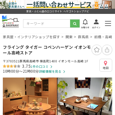
家具・ふとん店の口コミサイト ヘヤゴトショップナビ
お知らせ
ログイン
家具屋・インテリアショップを探す
関東
群馬県
前橋・高崎
フライング タイガー コペンハーゲン イオンモ
ール高崎ストア
〒3703521群馬県高崎市 棟高町1400 イオンモール高崎 1F
3.75
1件の口コミ
地図
10時00分～21時00分
詳細情報を見る