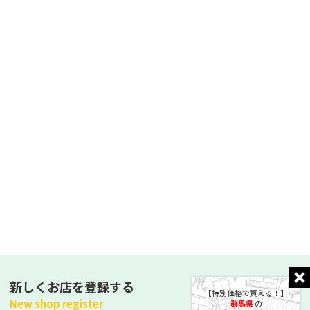
新しくお店を登録する
【特別価格で買える！】
New shop register
群馬県
の