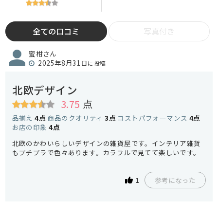
全ての口コミ
写真付き
蜜柑さん
2025年8月31日
に投稿
北欧デザイン
3.75
点
品揃え
4点
商品のクオリティ
3点
コストパフォーマンス
4点
お店の印象
4点
北欧のかわいらしいデザインの雑貨屋です。インテリア雑貨
もプチプラで色々あります。カラフルで見てて楽しいです。
参考になった
1