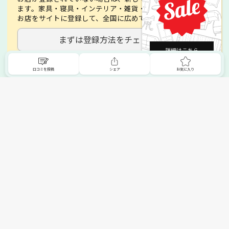
ます。家具・寝具・インテリア・雑貨・絨毯・ビアノなど、
お店をサイトに登録して、全国に広めてみましょう。
まずは登録方法をチェック！
詳細はこちら
口コミを投稿
シェア
お気に入り
掲載希望の販売店様へ
トップへ
無料でSHOPNAVIに掲載してお店をPRしましょう！
ご自身で運営されているお店をSHOPNAVIに掲載してPRしま
せんか？写真や紹介文など、お店の情報を自由に編集できま
す。最短即日で公開可能！