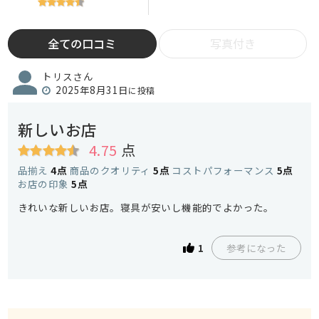
全ての口コミ
写真付き
トリスさん
2025年8月31日
に投稿
新しいお店
4.75
点
品揃え
4点
商品のクオリティ
5点
コストパフォーマンス
5点
お店の印象
5点
きれいな新しいお店。寝具が安いし機能的でよかった。
参考になった
1