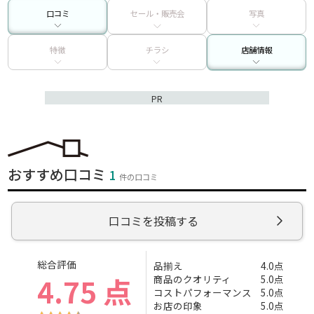
口コミ
セール・販売会
写真
特徴
チラシ
店舗情報
PR
おすすめ口コミ
1
件の口コミ
口コミを投稿する
総合評価
品揃え
4.0点
4.75 点
商品のクオリティ
5.0点
コストパフォーマンス
5.0点
お店の印象
5.0点