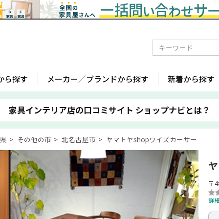
から探す
メーカー／ブランドから探す
新着から探す
家具インテリア店の口コミサイト
ショップナビとは？
知県
その他の市
北名古屋市
ヤマトヤshopワイズカーサー
ヤ
〒4
詳