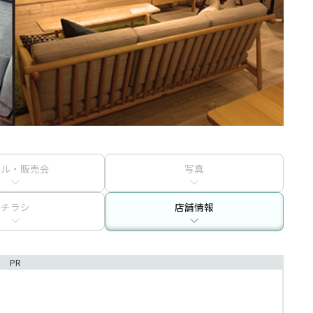
ール・販売会
写真
チラシ
店舗情報
PR