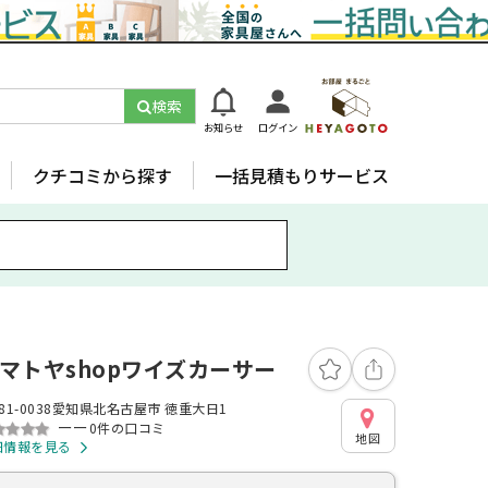
検索
お知らせ
ログイン
クチコミから探す
一括見積もりサービス
マトヤshopワイズカーサー
81-0038愛知県北名古屋市 徳重大日1
ーー
0件の口コミ
地図
細情報を見る