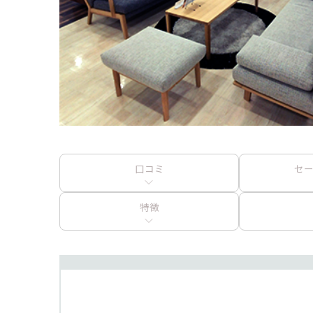
口コミ
セ
特徴