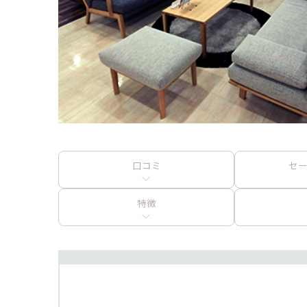
口コミ
セ
特徴