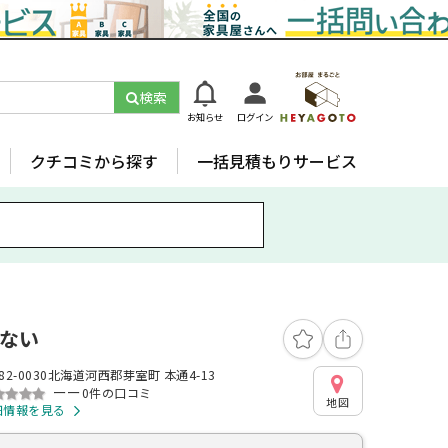
検索
お知らせ
ログイン
クチコミから探す
一括見積もりサービス
ない
82-0030北海道河西郡芽室町 本通4-13
ーー
0件の口コミ
地図
細情報を見る