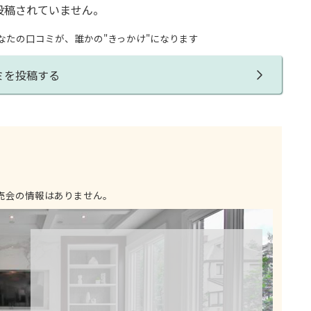
投稿されていません。
なたの口コミが、誰かの"きっかけ"になります
ミを投稿する
売会の情報はありません。