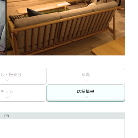
ール・販売会
写真
チラシ
店舗情報
PR