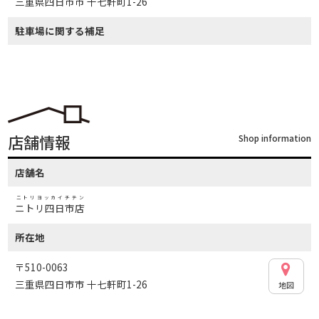
三重県四日市市 十七軒町1-26
駐車場に関する補足
店舗情報
Shop information
店舗名
ニトリヨッカイチテン
ニトリ四日市店
所在地
〒510-0063
三重県四日市市 十七軒町1-26
地図