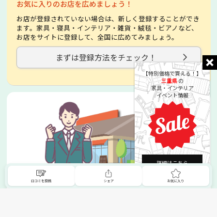
お気に入りのお店を広めましょう！
お店が登録されていない場合は、新しく登録することができ
ます。家具・寝具・インテリア・雑貨・絨毯・ビアノなど、
お店をサイトに登録して、全国に広めてみましょう。
まずは登録方法をチェック！
【特別価格で買える！】
三重県
の
家具・インテリア
イベント情報
詳細はこちら
掲載希望の販売店様へ
口コミを投稿
シェア
お気に入り
無料でSHOPNAVIに掲載してお店をPRしましょう！
ご自身で運営されているお店をSHOPNAVIに掲載してPRしま