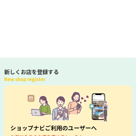
新しくお店を登録する
New shop register
ショップナビご利用のユーザーへ