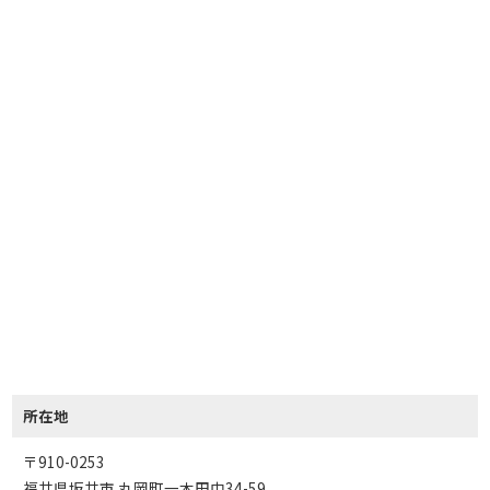
所在地
〒910-0253
福井県坂井市 丸岡町一本田中34-59