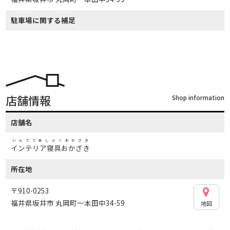
駐車場に関する補足
店舗情報
Shop information
店舗名
いんてりあしんぐおかざき
インテリア寝具おかざき
所在地
〒910-0253
福井県坂井市 丸岡町一本田中34-59
地図