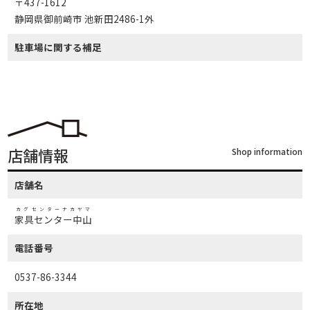
〒437-1612
静岡県御前崎市 池新田2486-1外
駐車場に関する補足
店舗情報
Shop information
店舗名
カグセンターナカヤマ
家具センター中山
電話番号
0537-86-3344
所在地