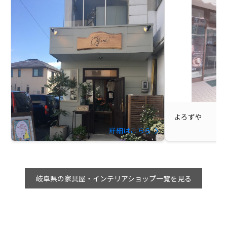
よろずや
詳細はこちら
岐阜県の家具屋・インテリアショップ一覧を見る
Hana to Zakka Ogue