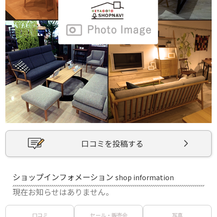
口コミを投稿する
ショップインフォメーション
shop information
現在お知らせはありません。
口コミ
セール・販売会
写真