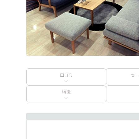
口コミ
セ
特徴