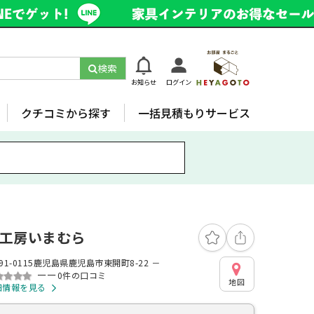
検索
お知らせ
ログイン
クチコミから探す
一括見積もりサービス
工房いまむら
91-0115鹿児島県鹿児島市東開町8-22 －
ーー
0件の口コミ
地図
細情報を見る