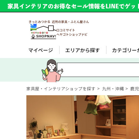
きっとみつかる 近所の家具・ふとん屋さん
口コミサイト
ヘヤゴトショップナビ
マイページ
エリアから探す
カテゴリー
家具屋・インテリアショップを探す
九州・沖縄
鹿