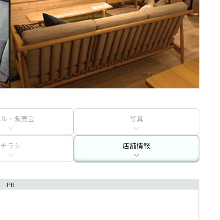
ール・販売会
写真
チラシ
店舗情報
PR