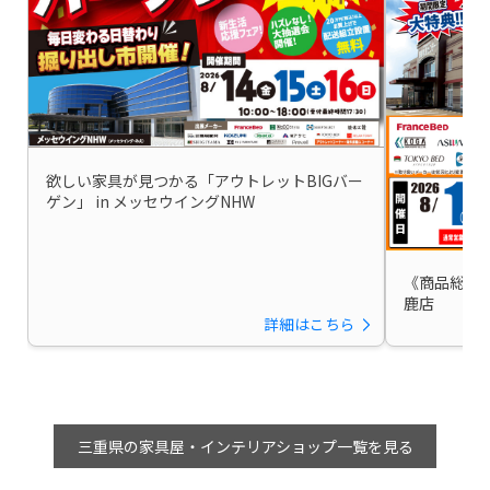
欲しい家具が見つかる「アウトレットBIGバー
ゲン」 in メッセウイングNHW
《商品総入替
鹿店
詳細はこちら
三重県の家具屋・インテリアショップ一覧を見る