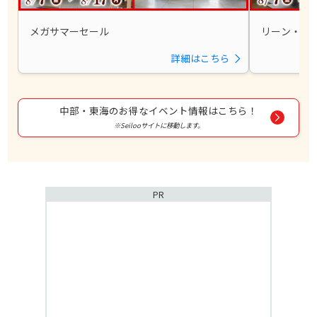
メガサマーセール
リーン・ロ
詳細はこちら
中部・東海のお得なイベント情報はこちら！
※Seilooサイトに移動します。
PR