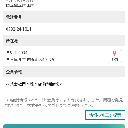
オカモトソウホンテンツテン
岡本総本店津店
電話番号
0592-24-1811
所在地
〒514-0034
三重県津市 南丸の内17–29
地図
企業情報
株式会社岡本總本店 詳細情報 >
この店舗情報はヘヤゴト会員等により作成されました。問題を発見
された場合は株式会社ヘヤゴトまでご連絡下さい。
情報の修正を提案