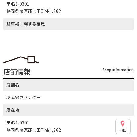
〒421-0301
静岡県榛原郡吉田町住吉362
駐車場に関する補足
店舗情報
Shop information
店舗名
塚本家具センター
所在地
〒421-0301
静岡県榛原郡吉田町住吉362
地図