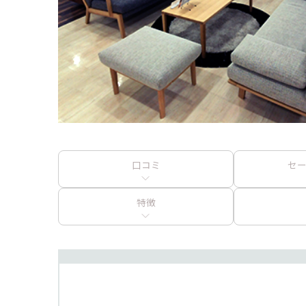
口コミ
セ
特徴