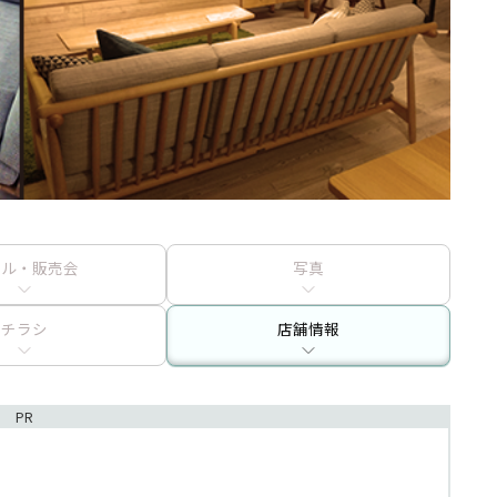
ール・販売会
写真
チラシ
店舗情報
PR