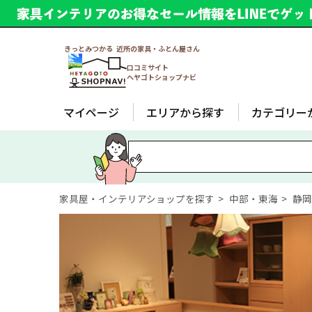
きっとみつかる 近所の家具・ふとん屋さん
口コミサイト
ヘヤゴトショップナビ
マイページ
エリアから探す
カテゴリー
家具屋・インテリアショップを探す
中部・東海
静