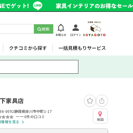
検索
お知らせ
ログイン
クチコミから探す
一括見積もりサービス
下家具店
36-0092静岡県掛川市中町1-17
ーー
0件の口コミ
地図
細情報を見る