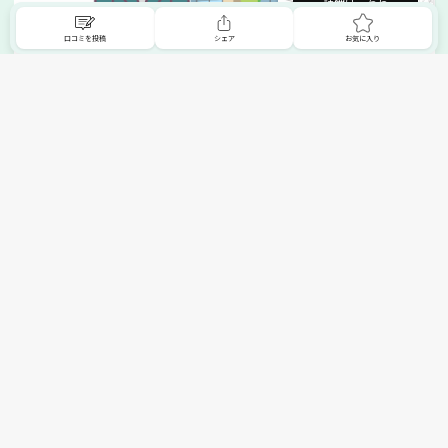
詳細はこちら
口コミを投稿
シェア
お気に入り
掲載希望の販売店様へ
無料でSHOPNAVIに掲載してお店をPRしましょう！
ご自身で運営されているお店をSHOPNAVIに掲載してPRしま
せんか？写真や紹介文など、お店の情報を自由に編集できま
す。最短即日で公開可能！
詳細・お申し込みはこちら
トップへ
エリアで探す
カテゴリーで探す
search Area
search Category
北海道エリア
メーカー/ブランドで探す