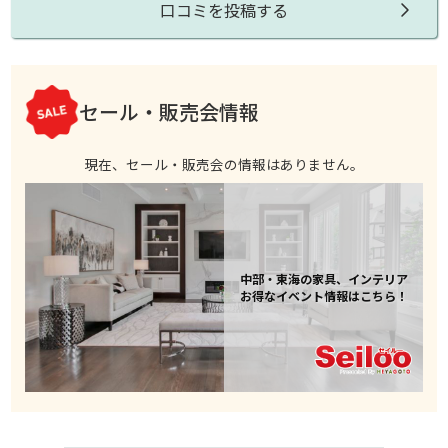
口コミを投稿する
セール・販売会情報
現在、セール・販売会の情報はありません。
中部・東海の家具、インテリア
お得なイベント情報はこちら！